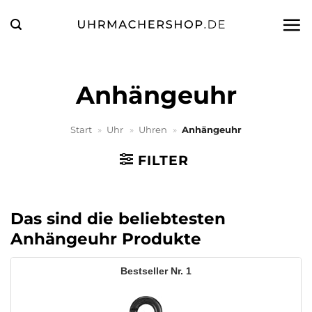
Zum
Inhalt
springen
Anhängeuhr
Start
»
Uhr
»
Uhren
»
Anhängeuhr
FILTER
Das sind die beliebtesten
Anhängeuhr Produkte
1