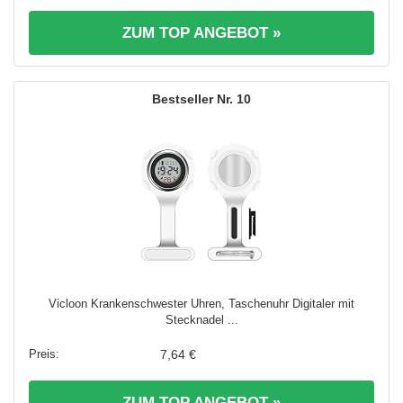
ZUM TOP ANGEBOT »
10
Vicloon Krankenschwester Uhren, Taschenuhr Digitaler mit
Stecknadel ...
7,64 €
ZUM TOP ANGEBOT »