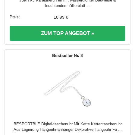
JSMTKJ Karabineruhren mit wasserdichter Bauweise &
leuchtendem Zifferblatt ...
10,99 €
ZUM TOP ANGEBOT »
8
BESPORTBLE Digital-taschenuhr Mit Kette Kettentaschenuhr
Aus Legierung Hängeuhr-anhänger Dekorative Hängeuhr Fü ...