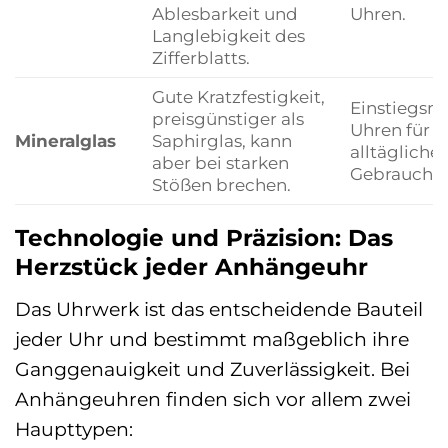
Ablesbarkeit und
Uhren.
Langlebigkeit des
Zifferblatts.
Gute Kratzfestigkeit,
Einstiegsmo
preisgünstiger als
Uhren für 
Mineralglas
Saphirglas, kann
alltägliche
aber bei starken
Gebrauch.
Stößen brechen.
Technologie und Präzision: Das
Herzstück jeder Anhängeuhr
Das Uhrwerk ist das entscheidende Bauteil
jeder Uhr und bestimmt maßgeblich ihre
Ganggenauigkeit und Zuverlässigkeit. Bei
Anhängeuhren finden sich vor allem zwei
Haupttypen: