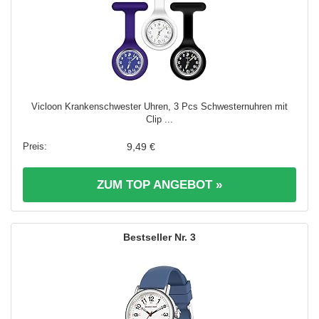
Vicloon Krankenschwester Uhren, 3 Pcs Schwesternuhren mit
Clip ...
9,49 €
ZUM TOP ANGEBOT »
3