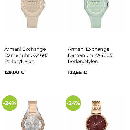
Armani Exchange
Armani Exchange
Damenuhr AX4603
Damenuhr AX4605
Perlon/Nylon
Perlon/Nylon
129,00
€
122,55
€
-24%
-24%