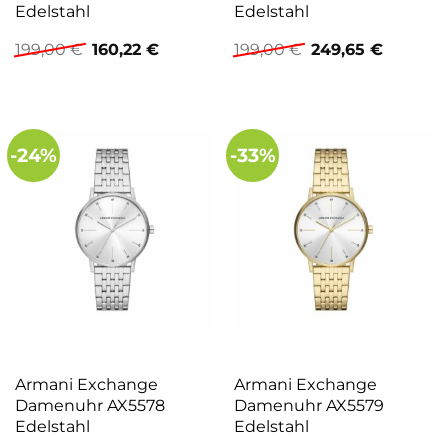
Edelstahl
Edelstahl
Ursprünglicher
Aktueller
Ursprünglicher
Aktuelle
199,00
€
160,22
€
199,00
€
249,65
€
Preis
Preis
Preis
Preis
war:
ist:
war:
ist:
199,00 €
160,22 €.
199,00 €
249,65 €
-24%
-33%
Armani Exchange
Armani Exchange
Damenuhr AX5578
Damenuhr AX5579
Edelstahl
Edelstahl