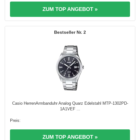
ZUM TOP ANGEBOT »
2
Casio HerrenArmbanduhr Analog Quarz Edelstahl MTP-1302PD-
1A1VEF ...
ZUM TOP ANGEBOT »