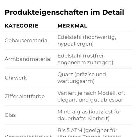
Produkteigenschaften im Detail
KATEGORIE
MERKMAL
Edelstahl (hochwertig,
Gehäusematerial
hypoallergen)
Edelstahl (rostfrei,
Armbandmaterial
angenehm zu tragen)
Quarz (präzise und
Uhrwerk
wartungsarm)
Variiert je nach Modell, oft
Zifferblattfarbe
elegant und gut ablesbar
Mineralglas (kratzfest für
Glas
dauerhafte Klarheit)
Bis 5 ATM (geeignet für
Wasserdichtigkeit
tägliches Tragen, leichte