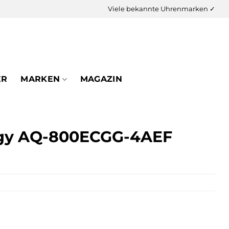
Viele bekannte Uhrenmarken ✓
ER
MARKEN
MAGAZIN
dgy AQ-800ECGG-4AEF