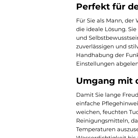
Perfekt für d
Für Sie als Mann, der
die ideale Lösung. Si
und Selbstbewusstsein
zuverlässigen und stil
Handhabung der Funkti
Einstellungen abgele
Umgang mit d
Damit Sie lange Freu
einfache Pflegehinwe
weichen, feuchten Tu
Reinigungsmitteln, da
Temperaturen auszuset
Wasserdichtigkeit bis