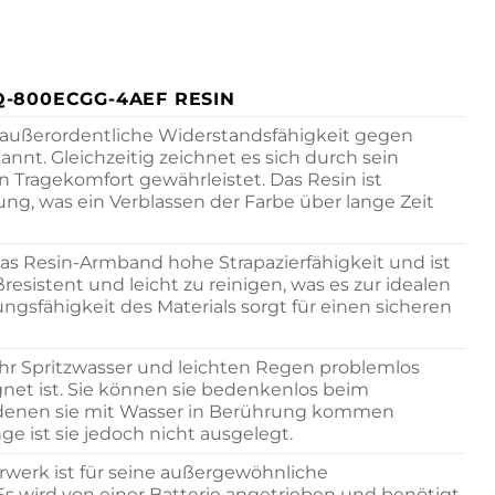
Q-800ECGG-4AEF RESIN
e außerordentliche Widerstandsfähigkeit gegen
nnt. Gleichzeitig zeichnet es sich durch sein
 Tragekomfort gewährleistet. Das Resin ist
, was ein Verblassen der Farbe über lange Zeit
as Resin-Armband hohe Strapazierfähigkeit und ist
esistent und leicht zu reinigen, was es zur idealen
ngsfähigkeit des Materials sorgt für einen sicheren
hr Spritzwasser und leichten Regen problemlos
net ist. Sie können sie bedenkenlos beim
i denen sie mit Wasser in Berührung kommen
 ist sie jedoch nicht ausgelegt.
rwerk ist für seine außergewöhnliche
s wird von einer Batterie angetrieben und benötigt