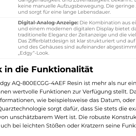
keine manuelle Aufzugsbewegung. Die geringe An
und sorgt für eine lange Lebensdauer.
Digital-Analog-Anzeige:
Die Kombination aus ei
und einem modernen digitalen Display bietet da
traditionelle Eleganz der Zeitanzeige und die viel
Das Zifferblattdesign ist klar strukturiert und au
und des Gehäuses sind aufeinander abgestimmt 
„Edgy“-Look.
k in die Funktionalität
dgy AQ-800ECGG-4AEF Resin ist mehr als nur ein m
hnen wertvolle Funktionen zur Verfügung stellt. Das
formationen, wie beispielsweise das Datum, oder 
Quarztechnologie sorgt dafür, dass Sie stets die 
 von unschätzbarem Wert ist. Die robuste Konstru
auch bei leichten Stößen oder Kratzern seine Funk