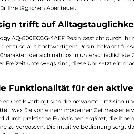
für Ihre täglichen Abenteuer.
gn trifft auf Alltagstauglichke
Edgy AQ-800ECGG-4AEF Resin besticht durch ihr m
 Gehäuse aus hochwertigem Resin, bekannt für sei
harakter, der sich nahtlos in unterschiedlichste Ou
er Freizeit unterwegs sind, diese Uhr setzt ein m
 Funktionalität für den aktiv
en Optik verbirgt sich die bewährte Präzision un
attet, was Sie von einem modernen Zeitmesser er
rd durch praktische Funktionen ergänzt, die Ihnen
ne zu verpassen. Die intuitive Bedienung sorgt daf