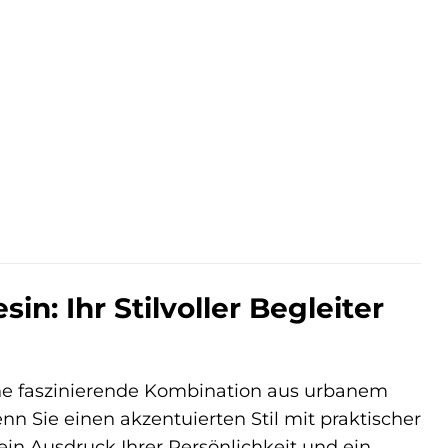
er
.
: Ihr Stilvoller Begleiter
e faszinierende Kombination aus urbanem
nn Sie einen akzentuierten Stil mit praktischer
t ein Ausdruck Ihrer Persönlichkeit und ein