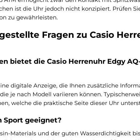
n ist die Uhr jedoch nicht konzipiert. Prüfen S
ion zu gewährleisten.
 gestellte Fragen zu Casio He
en bietet die Casio Herrenuhr Edgy A
ine digitale Anzeige, die Ihnen zusätzliche Inform
 die je nach Modell variieren können. Typischerw
n, welche die praktische Seite dieser Uhr unters
en Sport geeignet?
n-Materials und der guten Wasserdichtigkeit bis 5