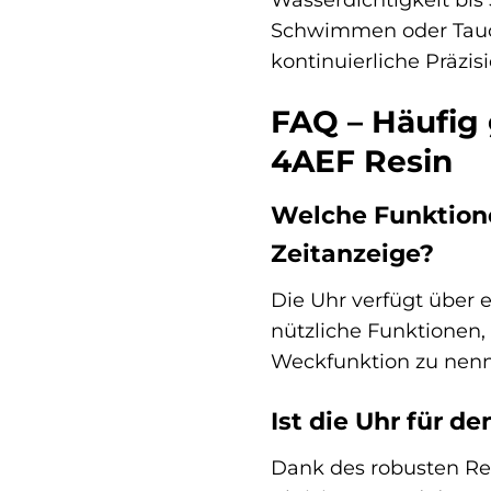
Schwimmen oder Tauche
kontinuierliche Präzis
FAQ – Häufig
4AEF Resin
Welche Funktion
Zeitanzeige?
Die Uhr verfügt über e
nützliche Funktionen,
Weckfunktion zu nenne
Ist die Uhr für d
Dank des robusten Resi