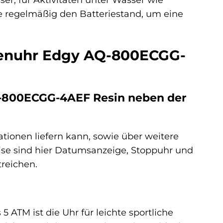
ie regelmäßig den Batteriestand, um eine
rrenuhr Edgy AQ-800ECGG-
Q-800ECGG-4AEF Resin neben der
ationen liefern kann, sowie über weitere
eise sind hier Datumsanzeige, Stoppuhr und
treichen.
 ATM ist die Uhr für leichte sportliche