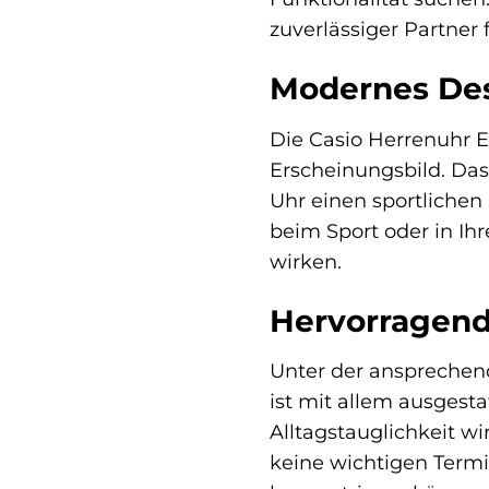
zuverlässiger Partner 
Modernes Desi
Die Casio Herrenuhr 
Erscheinungsbild. Das
Uhr einen sportlichen C
beim Sport oder in Ihr
wirken.
Hervorragende
Unter der ansprechend
ist mit allem ausgest
Alltagstauglichkeit wi
keine wichtigen Termi