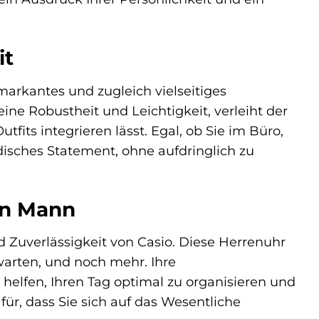
it
arkantes und zugleich vielseitiges
ne Robustheit und Leichtigkeit, verleiht der
tfits integrieren lässt. Egal, ob Sie im Büro,
odisches Statement, ohne aufdringlich zu
en Mann
d Zuverlässigkeit von Casio. Diese Herrenuhr
warten, und noch mehr. Ihre
 helfen, Ihren Tag optimal zu organisieren und
ür, dass Sie sich auf das Wesentliche