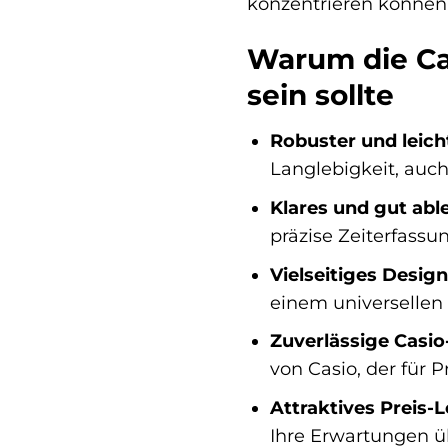
konzentrieren können: 
Warum die Ca
sein sollte
Robuster und leich
Langlebigkeit, auc
Klares und gut able
präzise Zeiterfassu
Vielseitiges Design
einem universellen
Zuverlässige Casio
von Casio, der für P
Attraktives Preis-L
Ihre Erwartungen übe