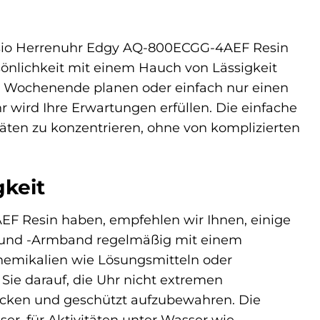
e Casio Herrenuhr Edgy AQ-800ECGG-4AEF Resin
rsönlichkeit mit einem Hauch von Lässigkeit
ves Wochenende planen oder einfach nur einen
hr wird Ihre Erwartungen erfüllen. Die einfache
täten zu konzentrieren, ohne von komplizierten
keit
EF Resin haben, empfehlen wir Ihnen, einige
e und -Armband regelmäßig mit einem
hemikalien wie Lösungsmitteln oder
Sie darauf, die Uhr nicht extremen
rocken und geschützt aufzubewahren. Die
er, für Aktivitäten unter Wasser wie