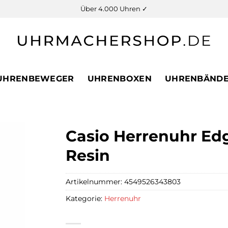
Über 4.000 Uhren ✓
UHRENBEWEGER
UHRENBOXEN
UHRENBÄND
Casio Herrenuhr E
Resin
Artikelnummer:
4549526343803
Kategorie:
Herrenuhr