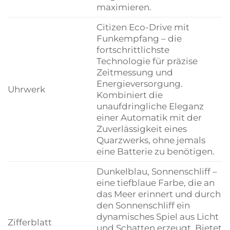
maximieren.
Citizen Eco-Drive mit
Funkempfang – die
fortschrittlichste
Technologie für präzise
Zeitmessung und
Energieversorgung.
Uhrwerk
Kombiniert die
unaufdringliche Eleganz
einer Automatik mit der
Zuverlässigkeit eines
Quarzwerks, ohne jemals
eine Batterie zu benötigen.
Dunkelblau, Sonnenschliff –
eine tiefblaue Farbe, die an
das Meer erinnert und durch
den Sonnenschliff ein
dynamisches Spiel aus Licht
Zifferblatt
und Schatten erzeugt. Bietet