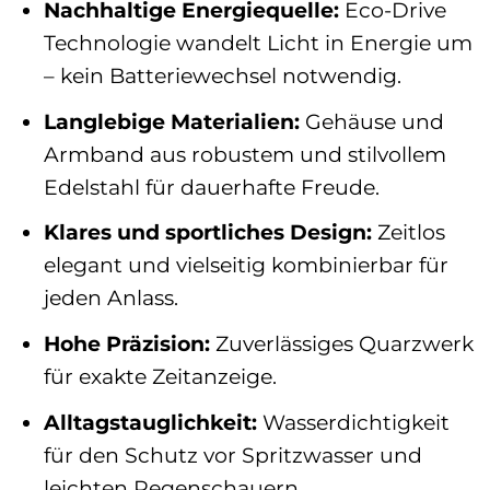
Nachhaltige Energiequelle:
Eco-Drive
Technologie wandelt Licht in Energie um
– kein Batteriewechsel notwendig.
Langlebige Materialien:
Gehäuse und
Armband aus robustem und stilvollem
Edelstahl für dauerhafte Freude.
Klares und sportliches Design:
Zeitlos
elegant und vielseitig kombinierbar für
jeden Anlass.
Hohe Präzision:
Zuverlässiges Quarzwerk
für exakte Zeitanzeige.
Alltagstauglichkeit:
Wasserdichtigkeit
für den Schutz vor Spritzwasser und
leichten Regenschauern.