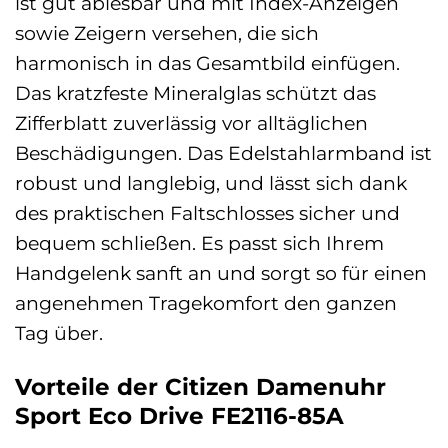
ist gut ablesbar und mit Index-Anzeigen
sowie Zeigern versehen, die sich
harmonisch in das Gesamtbild einfügen.
Das kratzfeste Mineralglas schützt das
Zifferblatt zuverlässig vor alltäglichen
Beschädigungen. Das Edelstahlarmband ist
robust und langlebig, und lässt sich dank
des praktischen Faltschlosses sicher und
bequem schließen. Es passt sich Ihrem
Handgelenk sanft an und sorgt so für einen
angenehmen Tragekomfort den ganzen
Tag über.
Vorteile der Citizen Damenuhr
Sport Eco Drive FE2116-85A