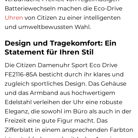
Batteriewechseln machen die Eco-Drive
Uhren
von Citizen zu einer intelligenten
und umweltbewussten Wahl.
Design und Tragekomfort: Ein
Statement für Ihren Stil
Die Citizen Damenuhr Sport Eco Drive
FE2116-85A besticht durch ihr klares und
zugleich sportliches Design. Das Gehäuse
und das Armband aus hochwertigem
Edelstahl verleihen der Uhr eine robuste
Eleganz, die sowohl im Büro als auch in der
Freizeit eine gute Figur macht. Das
Zifferblatt in einem ansprechenden Farbton