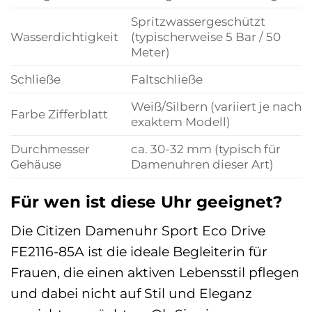
Spritzwassergeschützt
Wasserdichtigkeit
(typischerweise 5 Bar / 50
Meter)
Schließe
Faltschließe
Weiß/Silbern (variiert je nach
Farbe Zifferblatt
exaktem Modell)
Durchmesser
ca. 30-32 mm (typisch für
Gehäuse
Damenuhren dieser Art)
Für wen ist diese Uhr geeignet?
Die Citizen Damenuhr Sport Eco Drive
FE2116-85A ist die ideale Begleiterin für
Frauen, die einen aktiven Lebensstil pflegen
und dabei nicht auf Stil und Eleganz