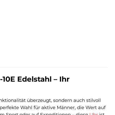
0E Edelstahl – Ihr
nktionalität überzeugt, sondern auch stilvoll
erfekte Wahl für aktive Männer, die Wert auf
eim Sport oder auf Expeditionen – diese
Uhr
ist