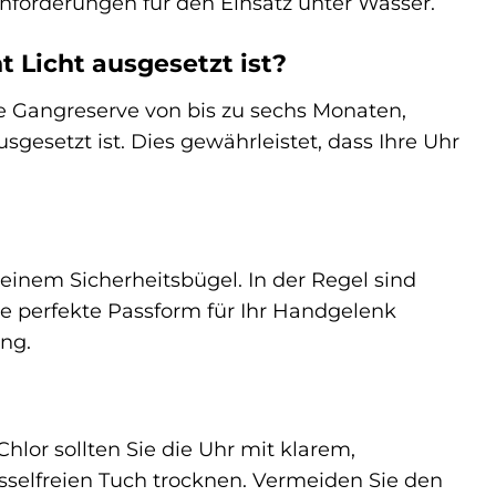
e Anforderungen für den Einsatz unter Wasser.
t Licht ausgesetzt ist?
he Gangreserve von bis zu sechs Monaten,
gesetzt ist. Dies gewährleistet, dass Ihre Uhr
 einem Sicherheitsbügel. In der Regel sind
ie perfekte Passform für Ihr Handgelenk
ung.
hlor sollten Sie die Uhr mit klarem,
elfreien Tuch trocknen. Vermeiden Sie den