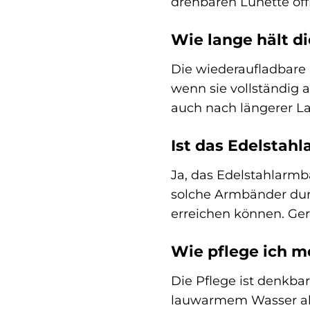
drehbaren Lünette offi
Wie lange hält di
Die wiederaufladbare 
wenn sie vollständig a
auch nach längerer Lag
Ist das Edelstah
Ja, das Edelstahlarmb
solche Armbänder durc
erreichen können. Ger
Wie pflege ich m
Die Pflege ist denkba
lauwarmem Wasser abs