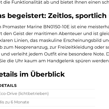
die Funktionalität ab und bietet Ihnen einen sch
s begeistert: Zeitlos, sportlich
n Promaster Marine BN0150-10E ist eine meisterh
ert den Geist der maritimen Abenteuer und ist gle
laren Linien, das maskuline Erscheinungsbild un
b zum Neoprenanzug, zur Freizeitkleidung oder s
n und verleiht jedem Outfit eine besondere Note.
s Sie die Uhr kaum am Handgelenk spüren werden
tails im Überblick
DETAILS
Eco-Drive (lichtbetrieben)
Bis zu 6 Monate