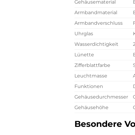
Gehäusematerial
Armbandmaterial
Armbandverschluss
Uhrglas
Wasserdichtigkeit
Lünette
Zifferblattfarbe
Leuchtmasse
Funktionen
Gehäusedurchmesser
Gehäusehöhe
Besondere Vo