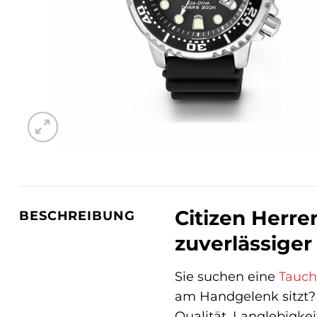
Citizen Herre
BESCHREIBUNG
zuverlässiger
Sie suchen eine
Tauch
am Handgelenk sitzt?
Qualität, Langlebigkei