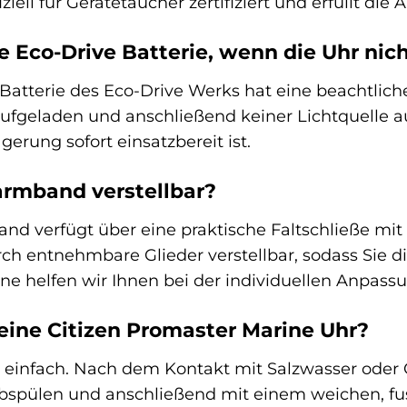
ziell für Gerätetaucher zertifiziert und erfüllt di
e Eco-Drive Batterie, wenn die Uhr nich
Batterie des Eco-Drive Werks hat eine beachtlic
ufgeladen und anschließend keiner Lichtquelle aus
erung sofort einsatzbereit ist.
larmband verstellbar?
and verfügt über eine praktische Faltschließe mit
h entnehmbare Glieder verstellbar, sodass Sie d
ne helfen wir Ihnen bei der individuellen Anpass
eine Citizen Promaster Marine Uhr?
r einfach. Nach dem Kontakt mit Salzwasser oder C
pülen und anschließend mit einem weichen, fuss