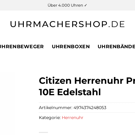
Über 4.000 Uhren ✓
UHRENBEWEGER
UHRENBOXEN
UHRENBÄND
Citizen Herrenuhr 
10E Edelstahl
Artikelnummer:
4974374248053
Kategorie:
Herrenuhr