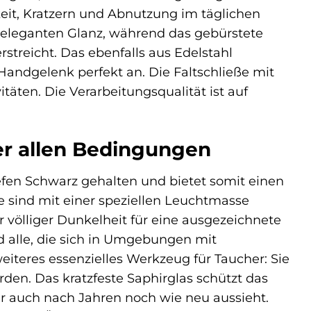
keit, Kratzern und Abnutzung im täglichen
n eleganten Glanz, während das gebürstete
rstreicht. Das ebenfalls aus Edelstahl
Handgelenk perfekt an. Die Faltschließe mit
itäten. Die Verarbeitungsqualität ist auf
er allen Bedingungen
iefen Schwarz gehalten und bietet somit einen
e sind mit einer speziellen Leuchtmasse
r völliger Dunkelheit für eine ausgezeichnete
d alle, die sich in Umgebungen mit
eiteres essenzielles Werkzeug für Taucher: Sie
den. Das kratzfeste Saphirglas schützt das
hr auch nach Jahren noch wie neu aussieht.