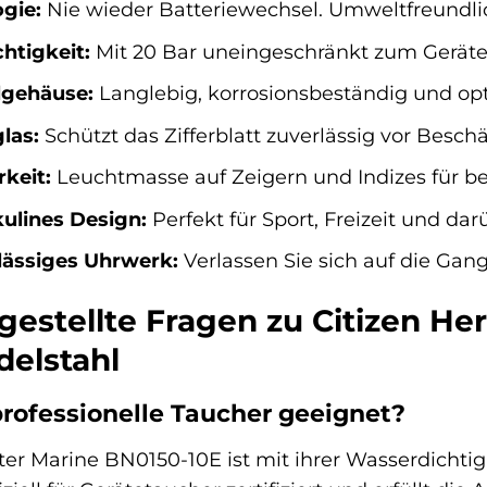
gie:
Nie wieder Batteriewechsel. Umweltfreundli
htigkeit:
Mit 20 Bar uneingeschränkt zum Geräte
lgehäuse:
Langlebig, korrosionsbeständig und op
las:
Schützt das Zifferblatt zuverlässig vor Besc
keit:
Leuchtmasse auf Zeigern und Indizes für be
ulines Design:
Perfekt für Sport, Freizeit und dar
lässiges Uhrwerk:
Verlassen Sie sich auf die Gang
gestellte Fragen zu Citizen H
delstahl
 professionelle Taucher geeignet?
ter Marine BN0150-10E ist mit ihrer Wasserdichtig