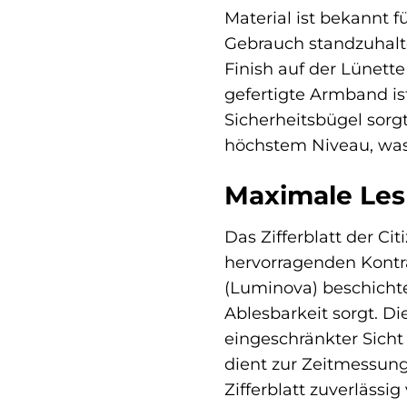
Material ist bekannt 
Gebrauch standzuhalte
Finish auf der Lünette
gefertigte Armband is
Sicherheitsbügel sorgt
höchstem Niveau, was
Maximale Lesb
Das Zifferblatt der C
hervorragenden Kontra
(Luminova) beschichte
Ablesbarkeit sorgt. D
eingeschränkter Sicht 
dient zur Zeitmessung
Zifferblatt zuverläss