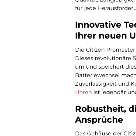
für jede Herausforde
Innovative T
Ihrer neuen 
Die Citizen Promaste
Dieses revolutionäre 
um und speichert dies
Batteriewechsel mach
Zuverlässigkeit und Ko
Uhren
ist legendär und
Robustheit, 
Ansprüche
Das Gehäuse der Citiz