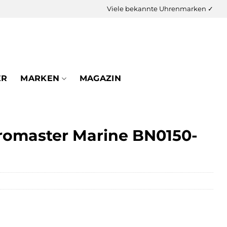
Viele bekannte Uhrenmarken ✓
ER
MARKEN
MAGAZIN
Promaster Marine BN0150-