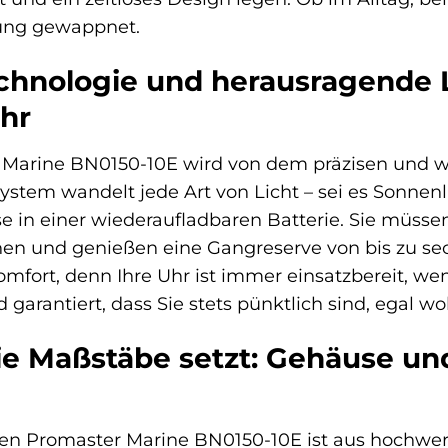
rung gewappnet.
echnologie und herausragende 
Uhr
r Marine BN0150-10E wird von dem präzisen und 
System wandelt jede Art von Licht – sei es Sonnen
e in einer wiederaufladbaren Batterie. Sie müss
en und genießen eine Gangreserve von bis zu sec
mfort, denn Ihre Uhr ist immer einsatzbereit, wen
 garantiert, dass Sie stets pünktlich sind, egal wo
die Maßstäbe setzt: Gehäuse u
en Promaster Marine BN0150-10E ist aus hochwert