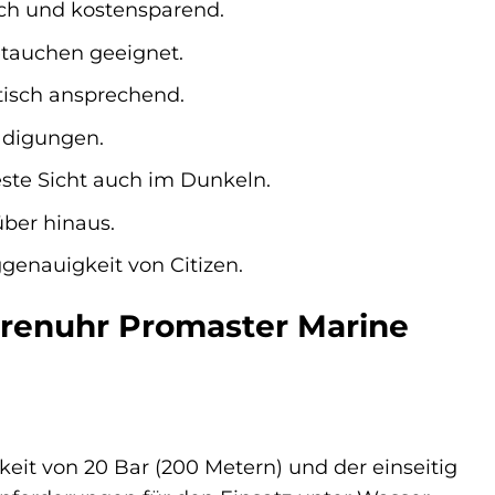
ch und kostensparend.
tauchen geeignet.
tisch ansprechend.
hädigungen.
ste Sicht auch im Dunkeln.
über hinaus.
genauigkeit von Citizen.
errenuhr Promaster Marine
keit von 20 Bar (200 Metern) und der einseitig