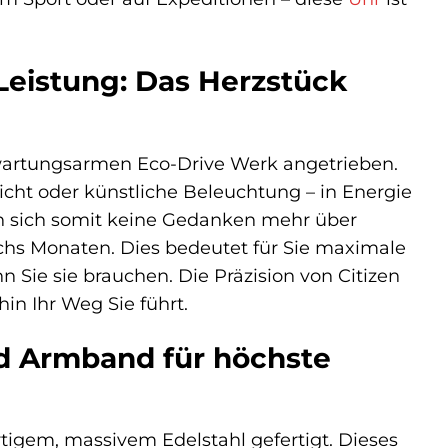
Leistung: Das Herzstück
wartungsarmen Eco-Drive Werk angetrieben.
licht oder künstliche Beleuchtung – in Energie
en sich somit keine Gedanken mehr über
hs Monaten. Dies bedeutet für Sie maximale
n Sie sie brauchen. Die Präzision von Citizen
hin Ihr Weg Sie führt.
nd Armband für höchste
igem, massivem Edelstahl gefertigt. Dieses