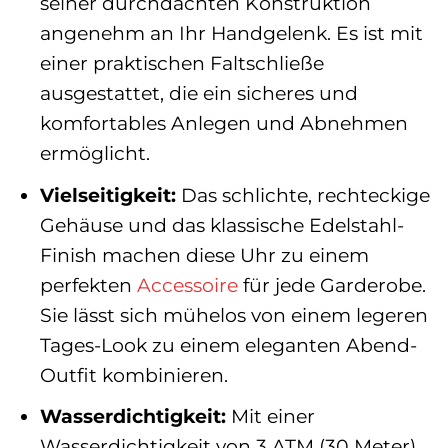
seiner durchdachten Konstruktion
angenehm an Ihr Handgelenk. Es ist mit
einer praktischen Faltschließe
ausgestattet, die ein sicheres und
komfortables Anlegen und Abnehmen
ermöglicht.
Vielseitigkeit:
Das schlichte, rechteckige
Gehäuse und das klassische Edelstahl-
Finish machen diese Uhr zu einem
perfekten
Accessoire
für jede Garderobe.
Sie lässt sich mühelos von einem legeren
Tages-Look zu einem eleganten Abend-
Outfit kombinieren.
Wasserdichtigkeit:
Mit einer
Wasserdichtigkeit von 3 ATM (30 Meter)