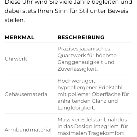
Diese Uhr wird Sie viele Jahre begleiten und
dabei stets Ihren Sinn für Stil unter Beweis
stellen.
MERKMAL
BESCHREIBUNG
Präzises japanisches
Quarzwerk für höchste
Uhrwerk
Ganggenauigkeit und
Zuverlässigkeit.
Hochwertiger,
hypoallergener Edelstahl
Gehäusematerial
mit polierter Oberfläche für
anhaltenden Glanz und
Langlebigkeit.
Massiver Edelstahl, nahtlos
in das Design integriert, für
Armbandmaterial
maximalen Tragekomfort