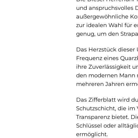
und anspruchsvolles De
außergewöhnliche Kor
zur idealen Wahl für e
genug, um den Strapaz
Das Herzstück dieser 
Frequenz eines Quarz
ihre Zuverlässigkeit u
den modernen Mann mac
mehreren Jahren ermö
Das Zifferblatt wird d
Schutzschicht, die im
Transparenz bietet. Di
Schlüssel oder alltägl
ermöglicht.