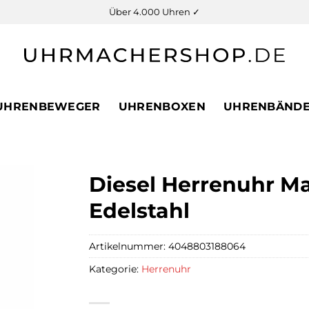
Über 4.000 Uhren ✓
UHRENBEWEGER
UHRENBOXEN
UHRENBÄND
Diesel Herrenuhr Ma
Edelstahl
Artikelnummer:
4048803188064
Kategorie:
Herrenuhr