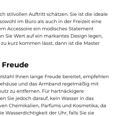
tilvollen Auftritt schätzen. Sie ist die ideale
sowohl im Büro als auch in der Freizeit eine
nem Accessoire ein modisches Statement
nn Sie Wert auf ein markantes Design legen,
t zu kurz kommen lässt, dann ist die Master
 Freude
elstahl Ihnen lange Freude bereitet, empfehlen
hlgehäuse und das Armband regelmäßig mit
tz zu entfernen. Für hartnäckigere
n Sie jedoch darauf, kein Wasser in das
iven Chemikalien, Parfüms und Kosmetika, da
 Wasserdichtigkeit der Uhr, falls Sie sie