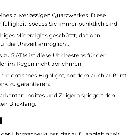
eines zuverlässigen Quarzwerkes. Diese
älligkeit, sodass Sie immer pünktlich sind.
ähiges Mineralglas geschützt, das den
uf die Uhrzeit ermöglicht.
s zu 5 ATM ist diese Uhr bestens für den
der im Regen nicht abnehmen.
 ein optisches Highlight, sondern auch äußerst
k zu garantieren.
markanten Indizes und Zeigern spiegelt den
ten Blickfang.
l
k der Uhrmacherkunst, das auf Langlebigkeit