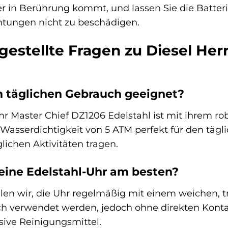
r in Berührung kommt, und lassen Sie die Batte
htungen nicht zu beschädigen.
gestellte Fragen zu Diesel He
en täglichen Gebrauch geeignet?
uhr Master Chief DZ1206 Edelstahl ist mit ihrem r
 Wasserdichtigkeit von 5 ATM perfekt für den tägl
lichen Aktivitäten tragen.
eine Edelstahl-Uhr am besten?
len wir, die Uhr regelmäßig mit einem weichen, 
uch verwendet werden, jedoch ohne direkten Kon
ive Reinigungsmittel.