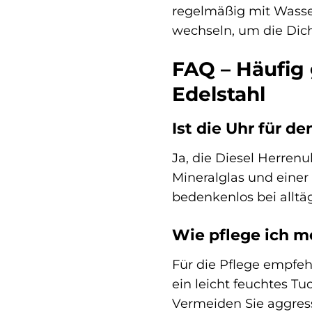
regelmäßig mit Wasse
wechseln, um die Dic
FAQ – Häufig 
Edelstahl
Ist die Uhr für d
Ja, die Diesel Herren
Mineralglas und einer
bedenkenlos bei alltäg
Wie pflege ich m
Für die Pflege empfeh
ein leicht feuchtes T
Vermeiden Sie aggress