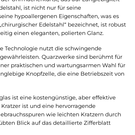
stahl, ist nicht nur für seine
seine hypoallergenen Eigenschaften, was es
chirurgischer Edelstahl“ bezeichnet, ist robust
itig einen eleganten, polierten Glanz.
ese Technologie nutzt die schwingende
 gewährleisten. Quarzwerke sind berühmt für
u einer praktischen und wartungsarmen Wahl für
lebige Knopfzelle, die eine Betriebszeit von
glas ist eine kostengünstige, aber effektive
 Kratzer ist und eine hervorragende
n Gebrauchsspuren wie leichten Kratzern durch
ten Blick auf das detaillierte Zifferblatt