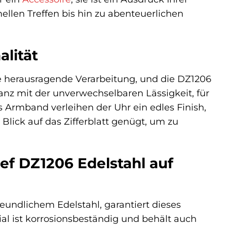
mellen Treffen bis hin zu abenteuerlichen
alität
ne herausragende Verarbeitung, und die DZ1206
nz mit der unverwechselbaren Lässigkeit, für
s Armband verleihen der Uhr ein edles Finish,
lick auf das Zifferblatt genügt, um zu
ief DZ1206 Edelstahl auf
eundlichem Edelstahl, garantiert dieses
l ist korrosionsbeständig und behält auch