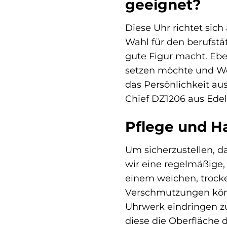
geeignet?
Diese Uhr richtet sich
Wahl für den berufstät
gute Figur macht. Ebe
setzen möchte und Wer
das Persönlichkeit aus
Chief DZ1206 aus Edel
Pflege und H
Um sicherzustellen, d
wir eine regelmäßige,
einem weichen, trock
Verschmutzungen könne
Uhrwerk eindringen z
diese die Oberfläche d