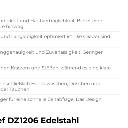
ndigkeit und Hautverträglichkeit. Bietet eine
hre hinweg.
nd Langlebigkeit optimiert ist. Die Glieder sind
nggenauigkeit und Zuverlässigkeit. Geringer
lichen Kratzern und Stößen, während es eine klare
, einschließlich Händewaschen, Duschen und
der Tauchen.
ger für eine schnelle Zeitabfrage. Das Design
ef DZ1206 Edelstahl