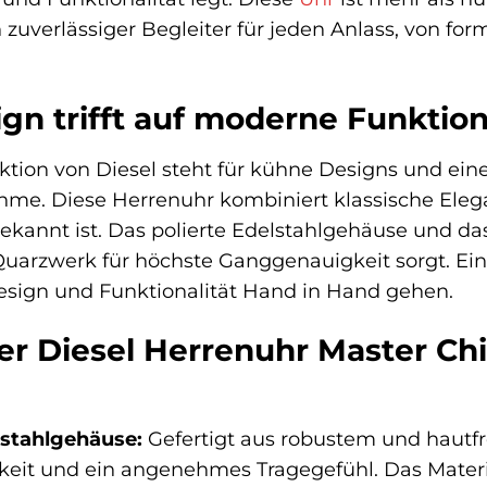
 zuverlässiger Begleiter für jeden Anlass, von for
ign trifft auf moderne Funktion
ektion von Diesel steht für kühne Designs und ei
hme. Diese Herrenuhr kombiniert klassische Elega
bekannt ist. Das polierte Edelstahlgehäuse und da
uarzwerk für höchste Ganggenauigkeit sorgt. Ein B
esign und Funktionalität Hand in Hand gehen.
der Diesel Herrenuhr Master Ch
stahlgehäuse:
Gefertigt aus robustem und hautfr
eit und ein angenehmes Tragegefühl. Das Materia