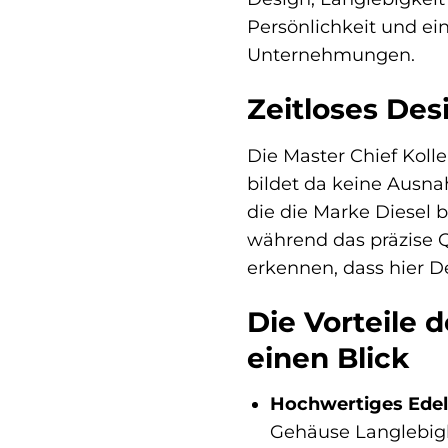
Persönlichkeit und ein
Unternehmungen.
Zeitloses Des
Die Master Chief Koll
bildet da keine Ausna
die die Marke Diesel 
während das präzise Q
erkennen, dass hier D
Die Vorteile 
einen Blick
Hochwertiges Edel
Gehäuse Langlebigk