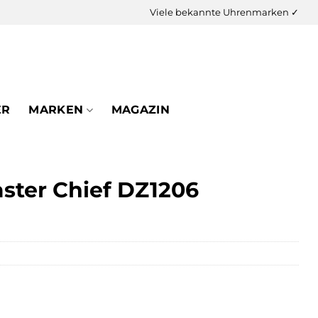
Viele bekannte Uhrenmarken ✓
ER
MARKEN
MAGAZIN
ster Chief DZ1206