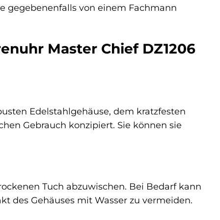
rie gegebenenfalls von einem Fachmann
rrenuhr Master Chief DZ1206
obusten Edelstahlgehäuse, dem kratzfesten
ichen Gebrauch konzipiert. Sie können sie
trockenen Tuch abzuwischen. Bei Bedarf kann
takt des Gehäuses mit Wasser zu vermeiden.