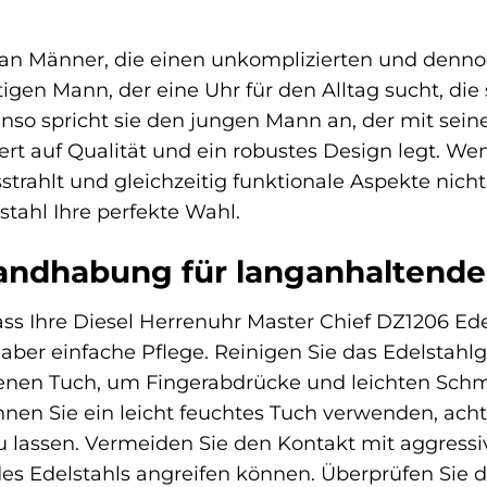
 an Männer, die einen unkomplizierten und dennoch s
igen Mann, der eine Uhr für den Alltag sucht, die 
nso spricht sie den jungen Mann an, der mit sei
t auf Qualität und ein robustes Design legt. We
strahlt und gleichzeitig funktionale Aspekte nich
stahl Ihre perfekte Wahl.
andhabung für langanhaltende
ass Ihre Diesel Herrenuhr Master Chief DZ1206 Ed
 aber einfache Pflege. Reinigen Sie das Edelsta
enen Tuch, um Fingerabdrücke und leichten Schmu
n Sie ein leicht feuchtes Tuch verwenden, achte
u lassen. Vermeiden Sie den Kontakt mit aggress
es Edelstahls angreifen können. Überprüfen Sie die