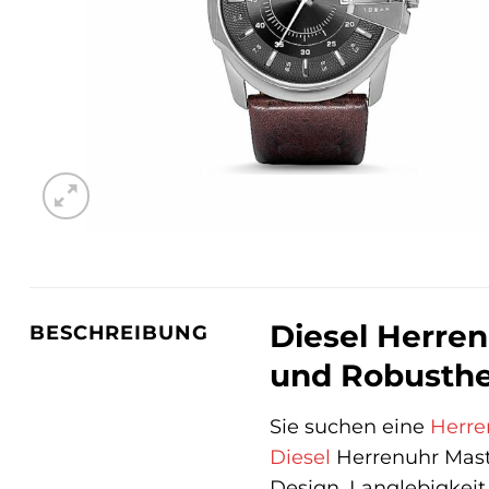
Diesel Herren
BESCHREIBUNG
und Robusthe
Sie suchen eine
Herre
Diesel
Herrenuhr Maste
Design, Langlebigkeit