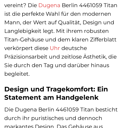
vereint? Die
Dugena
Berlin 4461059 Titan
ist die perfekte Wahl für den modernen
Mann, der Wert auf Qualität, Design und
Langlebigkeit legt. Mit ihrem robusten
Titan-Gehäuse und dem klaren Zifferblatt
verkörpert diese
Uhr
deutsche
Präzisionsarbeit und zeitlose Ästhetik, die
Sie durch den Tag und darüber hinaus
begleitet.
Design und Tragekomfort: Ein
Statement am Handgelenk
Die Dugena Berlin 4461059 Titan besticht
durch ihr puristisches und dennoch
markantes Design. Das Gehäuse aus