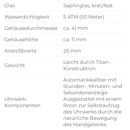
Glas
Saphirglas, kratzfest
Wasserdichtigkeit
5 ATM (50 Meter)
Gehäusedurchmesser
ca. 41 mm
Gehäusehöhe
ca. 11 mm
Anstoßbreite
20 mm
Leicht durch Titan-
Gewicht
Konstruktion
Automatikkaliber mit
Stunden-, Minuten- und
Sekundenanzeige.
Uhrwerk-
Ausgestattet mit einem
Komponenten
Rotor zur Selbstaufzug
des Uhrwerks durch die
natürliche Bewegung
des Handgelenks.