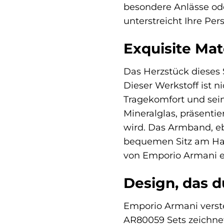
besondere Anlässe ode
unterstreicht Ihre Pers
Exquisite Mat
Das Herzstück dieses 
Dieser Werkstoff ist 
Tragekomfort und sein
Mineralglas, präsentie
wird. Das Armband, ebe
bequemen Sitz am Han
von Emporio Armani er
Design, das 
Emporio Armani verste
AR80059 Sets zeichnet