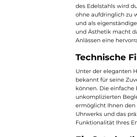
des Edelstahls wird du
ohne aufdringlich zu 
und als eigenständig
und Ästhetik macht da
Anlässen eine hervor
Technische Fi
Unter der eleganten H
bekannt für seine Zuve
können. Die einfache
unkomplizierten Beglei
ermöglicht Ihnen den 
Uhrwerks und das prä
Funktionalität Ihres 