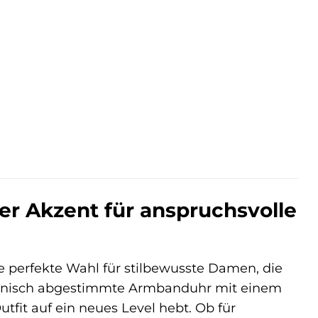
er
ler
€.
er Akzent für anspruchsvolle
ie perfekte Wahl für stilbewusste Damen, die
rmonisch abgestimmte Armbanduhr mit einem
tfit auf ein neues Level hebt. Ob für