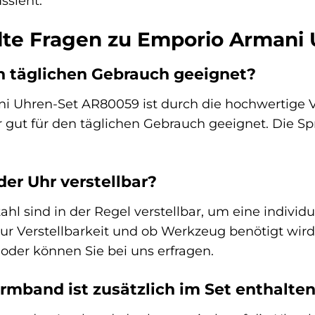
ssieht.
llte Fragen zu Emporio Armani
en täglichen Gebrauch geeignet?
ni Uhren-Set AR80059 ist durch die hochwertige 
 gut für den täglichen Gebrauch geeignet. Die Spr
er Uhr verstellbar?
hl sind in der Regel verstellbar, um eine indivi
ur Verstellbarkeit und ob Werkzeug benötigt wird,
der können Sie bei uns erfragen.
rmband ist zusätzlich im Set enthalte