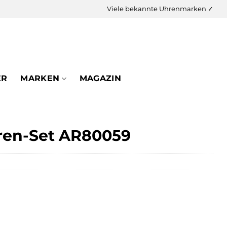
Viele bekannte Uhrenmarken ✓
ER
MARKEN
MAGAZIN
ren-Set AR80059