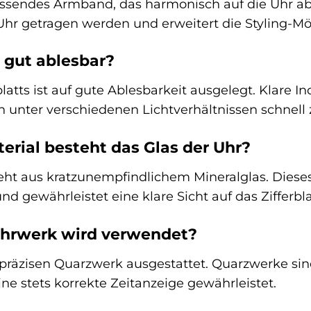
assendes Armband, das harmonisch auf die Uhr ab
hr getragen werden und erweitert die Styling-Mö
t gut ablesbar?
latts ist auf gute Ablesbarkeit ausgelegt. Klare I
h unter verschiedenen Lichtverhältnissen schnell 
rial besteht das Glas der Uhr?
eht aus kratzunempfindlichem Mineralglas. Dieses
nd gewährleistet eine klare Sicht auf das Zifferbla
Uhrwerk wird verwendet?
 präzisen Quarzwerk ausgestattet. Quarzwerke si
ine stets korrekte Zeitanzeige gewährleistet.