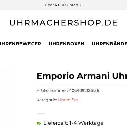
Über 4.000 Uhren ✓
UHRENBEWEGER
UHRENBOXEN
UHRENBÄND
Emporio Armani Uh
Artikelnummer:
4064092126136
Kategorie:
Uhren-Set
Lieferzeit: 1-4 Werktage