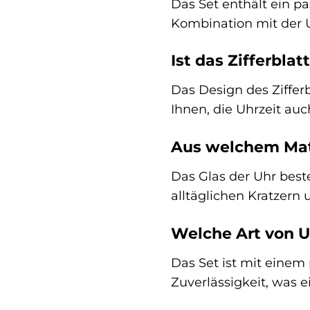
Das Set enthält ein p
Kombination mit der U
Ist das Zifferblat
Das Design des Zifferb
Ihnen, die Uhrzeit auc
Aus welchem Mate
Das Glas der Uhr best
alltäglichen Kratzern u
Welche Art von 
Das Set ist mit einem
Zuverlässigkeit, was e