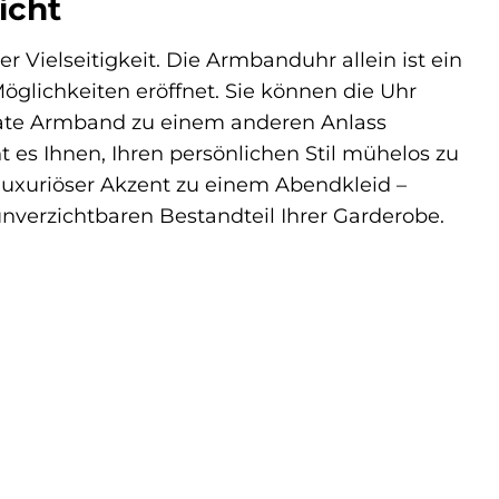
icht
r Vielseitigkeit. Die Armbanduhr allein ist ein
glichkeiten eröffnet. Sie können die Uhr
rate Armband zu einem anderen Anlass
es Ihnen, Ihren persönlichen Stil mühelos zu
 luxuriöser Akzent zu einem Abendkleid –
unverzichtbaren Bestandteil Ihrer Garderobe.