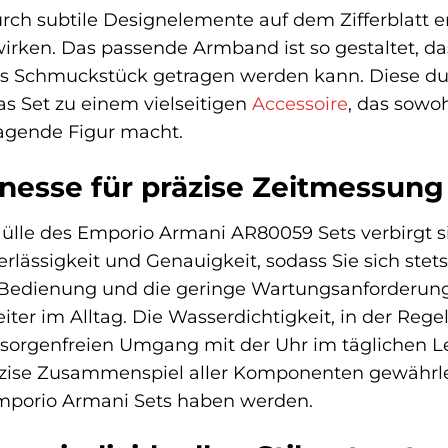
rch subtile Designelemente auf dem Zifferblatt er
wirken. Das passende Armband ist so gestaltet, da
es Schmuckstück getragen werden kann. Diese du
s Set zu einem vielseitigen
Accessoire
, das sowoh
ragende Figur macht.
nesse für präzise Zeitmessung
ülle des Emporio Armani AR80059 Sets verbirgt si
rlässigkeit und Genauigkeit, sodass Sie sich stets
 Bedienung und die geringe Wartungsanforderun
ter im Alltag. Die Wasserdichtigkeit, in der Rege
sorgenfreien Umgang mit der Uhr im täglichen Le
zise Zusammenspiel aller Komponenten gewährlei
Emporio Armani Sets haben werden.