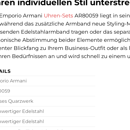
hren individuellen Stil unterstre
s Emporio Armani
Uhren-Sets
AR80059 liegt in seine
während das zusätzliche Armband neue Styling-Mö
ssenden Edelstahlarmband tragen oder das sepa
onische Abstimmung beider Elemente ermöglicht 
enter Blickfang zu Ihrem Business-Outfit oder als
 Ihren Bedürfnissen an und wird schnell zu einem 
AILS
rio Armani
0059
ises Quarzwerk
wertiger Edelstahl
wertiger Edelstahl