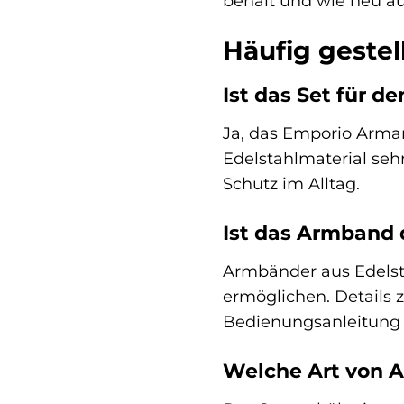
behält und wie neu au
Häufig geste
Ist das Set für d
Ja, das Emporio Arma
Edelstahlmaterial sehr
Schutz im Alltag.
Ist das Armband d
Armbänder aus Edelsta
ermöglichen. Details z
Bedienungsanleitung o
Welche Art von A