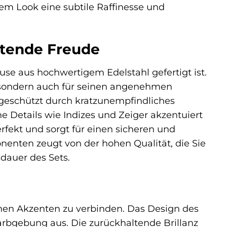
dem Look eine subtile Raffinesse und
ltende Freude
se aus hochwertigem Edelstahl gefertigt ist.
t, sondern auch für seinen angenehmen
 geschützt durch kratzunempfindliches
ne Details wie Indizes und Zeiger akzentuiert
rfekt und sorgt für einen sicheren und
nten zeugt von der hohen Qualität, die Sie
dauer des Sets.
rnen Akzenten zu verbinden. Das Design des
arbgebung aus. Die zurückhaltende Brillanz