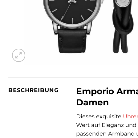
Emporio Arman
BESCHREIBUNG
Damen
Dieses exquisite
Uhre
Wert auf Eleganz und
passenden Armband und