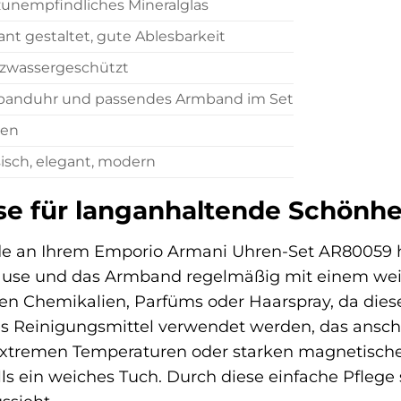
zunempfindliches Mineralglas
ant gestaltet, gute Ablesbarkeit
tzwassergeschützt
anduhr und passendes Armband im Set
en
sisch, elegant, modern
se für langanhaltende Schönhe
de an Ihrem Emporio Armani Uhren-Set AR80059 ha
äuse und das Armband regelmäßig mit einem weic
en Chemikalien, Parfüms oder Haarspray, da dies
s Reinigungsmittel verwendet werden, das ansch
 extremen Temperaturen oder starken magnetische
s ein weiches Tuch. Durch diese einfache Pflege st