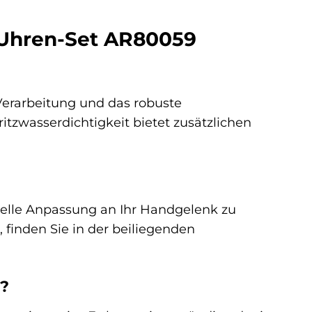
 Uhren-Set AR80059
Verarbeitung und das robuste
itzwasserdichtigkeit bietet zusätzlichen
duelle Anpassung an Ihr Handgelenk zu
 finden Sie in der beiliegenden
n?