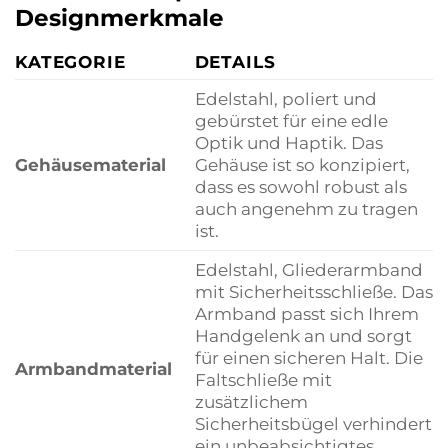
Designmerkmale
KATEGORIE
DETAILS
Edelstahl, poliert und
gebürstet für eine edle
Optik und Haptik. Das
Gehäusematerial
Gehäuse ist so konzipiert,
dass es sowohl robust als
auch angenehm zu tragen
ist.
Edelstahl, Gliederarmband
mit Sicherheitsschließe. Das
Armband passt sich Ihrem
Handgelenk an und sorgt
für einen sicheren Halt. Die
Armbandmaterial
Faltschließe mit
zusätzlichem
Sicherheitsbügel verhindert
ein unbeabsichtigtes