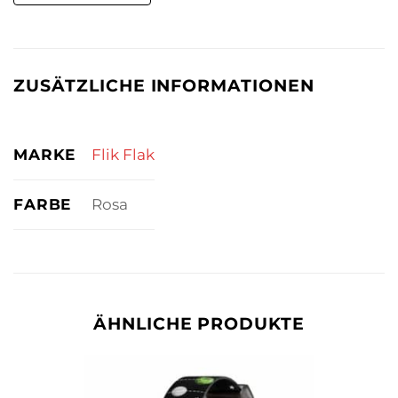
ZUSÄTZLICHE INFORMATIONEN
MARKE
Flik Flak
FARBE
Rosa
ÄHNLICHE PRODUKTE