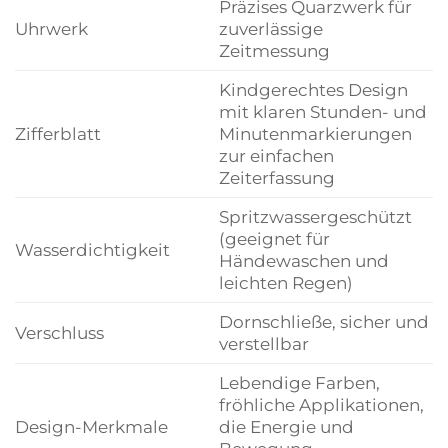
Präzises Quarzwerk für
Uhrwerk
zuverlässige
Zeitmessung
Kindgerechtes Design
mit klaren Stunden- und
Zifferblatt
Minutenmarkierungen
zur einfachen
Zeiterfassung
Spritzwassergeschützt
(geeignet für
Wasserdichtigkeit
Händewaschen und
leichten Regen)
Dornschließe, sicher und
Verschluss
verstellbar
Lebendige Farben,
fröhliche Applikationen,
Design-Merkmale
die Energie und