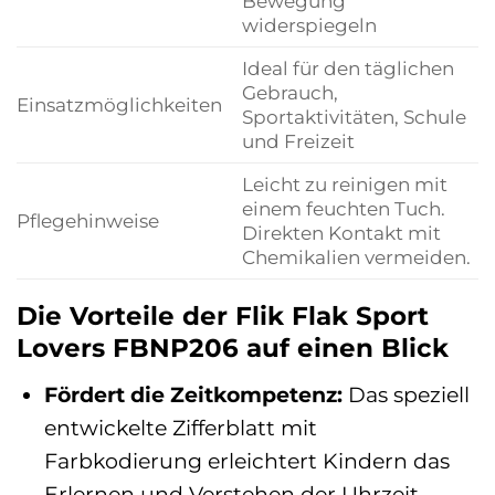
Bewegung
widerspiegeln
Ideal für den täglichen
Gebrauch,
Einsatzmöglichkeiten
Sportaktivitäten, Schule
und Freizeit
Leicht zu reinigen mit
einem feuchten Tuch.
Pflegehinweise
Direkten Kontakt mit
Chemikalien vermeiden.
Die Vorteile der Flik Flak Sport
Lovers FBNP206 auf einen Blick
Fördert die Zeitkompetenz:
Das speziell
entwickelte Zifferblatt mit
Farbkodierung erleichtert Kindern das
Erlernen und Verstehen der Uhrzeit.