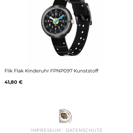
Flik Flak Kinderuhr FPNP097 Kunststoff
41,80
€
IMPRESSUM
DATENSCHUTZ