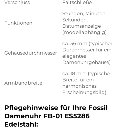
Verschluss
Faltschließe
Stunden, Minuten,
Sekunden,
Funktionen
Datumsanzeige
(modellabhängig)
ca. 36 mm (typischer
Durchmesser für ein
Gehäusedurchmesser
elegantes
Damenuhrgehäuse)
ca. 18 mm (typische
Breite für ein
Armbandbreite
harmonisches
Erscheinungsbild)
Pflegehinweise für Ihre Fossil
Damenuhr FB-01 ES5286
Edelstahl: