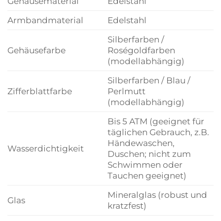
Gehäusematerial
Edelstahl
Armbandmaterial
Edelstahl
Silberfarben /
Gehäusefarbe
Roségoldfarben
(modellabhängig)
Silberfarben / Blau /
Zifferblattfarbe
Perlmutt
(modellabhängig)
Bis 5 ATM (geeignet für
täglichen Gebrauch, z.B.
Händewaschen,
Wasserdichtigkeit
Duschen; nicht zum
Schwimmen oder
Tauchen geeignet)
Mineralglas (robust und
Glas
kratzfest)