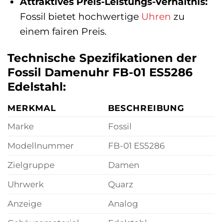
Attraktives Preis-Leistungs-Verhältnis:
Fossil bietet hochwertige
Uhren
zu
einem fairen Preis.
Technische Spezifikationen der
Fossil Damenuhr FB-01 ES5286
Edelstahl:
MERKMAL
BESCHREIBUNG
Marke
Fossil
Modellnummer
FB-01 ES5286
Zielgruppe
Damen
Uhrwerk
Quarz
Anzeige
Analog