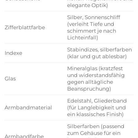
elegante Optik)
Silber, Sonnenschliff
(verleiht Tiefe und
Zifferblattfarbe
schimmert je nach
Lichteinfall)
Stabindizes, silberfarben
Indexe
(klar und gut ablesbar)
Mineralglas (kratzfest
und widerstandsfähig
Glas
gegen alltägliche
Beanspruchung)
Edelstahl, Gliederband
Armbandmaterial
(für Langlebigkeit und
ein klassisches Finish)
Silberfarben (passend
zum Gehäuse für ein
Armbandfarbe