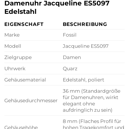
Damenuhr Jacqueline ES5097
Edelstahl
EIGENSCHAFT
BESCHREIBUNG
Marke
Fossil
Modell
Jacqueline ES5097
Zielgruppe
Damen
Uhrwerk
Quarz
Gehäusematerial
Edelstahl, poliert
36 mm (Standardgröße
für Damenuhren, wirkt
Gehäusedurchmesser
elegant ohne
aufdringlich zu sein)
8 mm (Flaches Profil für
Gehäusehöhe
hohen Tragekomfort und