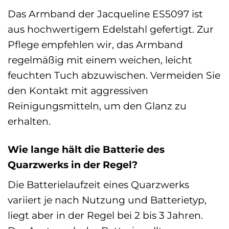
Das Armband der Jacqueline ES5097 ist
aus hochwertigem Edelstahl gefertigt. Zur
Pflege empfehlen wir, das Armband
regelmäßig mit einem weichen, leicht
feuchten Tuch abzuwischen. Vermeiden Sie
den Kontakt mit aggressiven
Reinigungsmitteln, um den Glanz zu
erhalten.
Wie lange hält die Batterie des
Quarzwerks in der Regel?
Die Batterielaufzeit eines Quarzwerks
variiert je nach Nutzung und Batterietyp,
liegt aber in der Regel bei 2 bis 3 Jahren.