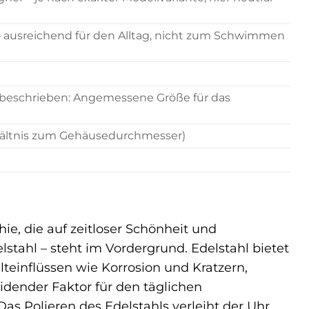
– ausreichend für den Alltag, nicht zum Schwimmen
d beschrieben: Angemessene Größe für das
rhältnis zum Gehäusedurchmesser)
e, die auf zeitloser Schönheit und
elstahl – steht im Vordergrund. Edelstahl bietet
einflüssen wie Korrosion und Kratzern,
idender Faktor für den täglichen
Das Polieren des Edelstahls verleiht der Uhr