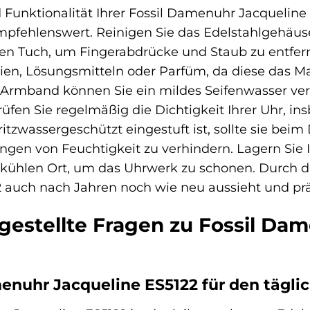
Funktionalität Ihrer Fossil Damenuhr Jacqueline E
fehlenswert. Reinigen Sie das Edelstahlgehäu
ten Tuch, um Fingerabdrücke und Staub zu entfer
en, Lösungsmitteln oder Parfüm, da diese das Ma
rmband können Sie ein mildes Seifenwasser ver
üfen Sie regelmäßig die Dichtigkeit Ihrer Uhr, in
ritzwassergeschützt eingestuft ist, sollte sie 
gen von Feuchtigkeit zu verhindern. Lagern Sie Ih
ühlen Ort, um das Uhrwerk zu schonen. Durch dies
2 auch nach Jahren noch wie neu aussieht und präz
gestellte Fragen zu Fossil Da
amenuhr Jacqueline ES5122 für den tägl