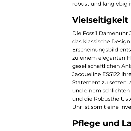
robust und langlebig 
Vielseitigkeit
Die Fossil Damenuhr Ja
das klassische Design
Erscheinungsbild entsc
zu einem eleganten H
gesellschaftlichen Anl
Jacqueline ES5122 Ihre
Statement zu setzen. Au
und einem schlichten O
und die Robustheit, st
Uhr ist somit eine Inv
Pflege und La