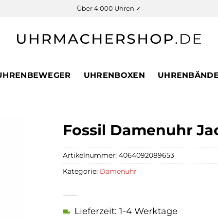
Über 4.000 Uhren ✓
UHRENBEWEGER
UHRENBOXEN
UHRENBÄND
Fossil Damenuhr Jac
Artikelnummer:
4064092089653
Kategorie:
Damenuhr
Lieferzeit: 1-4 Werktage