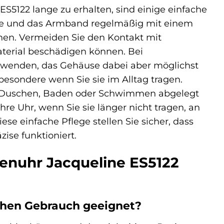
S5122 lange zu erhalten, sind einige einfache
se und das Armband regelmäßig mit einem
nen. Vermeiden Sie den Kontakt mit
terial beschädigen können. Bei
wenden, das Gehäuse dabei aber möglichst
sbesondere wenn Sie sie im Alltag tragen.
beim Duschen, Baden oder Schwimmen abgelegt
re Uhr, wenn Sie sie länger nicht tragen, an
e einfache Pflege stellen Sie sicher, dass
ise funktioniert.
menuhr Jacqueline ES5122
ichen Gebrauch geeignet?