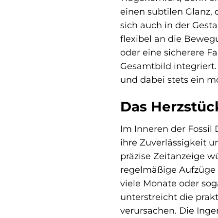
einen subtilen Glanz, 
sich auch in der Gesta
flexibel an die Beweg
oder eine sicherere Fa
Gesamtbild integriert
und dabei stets ein m
Das Herzstück
Im Inneren der Fossil
ihre Zuverlässigkeit 
präzise Zeitanzeige w
regelmäßige Aufzüge m
viele Monate oder sog
unterstreicht die prak
verursachen. Die Ingen