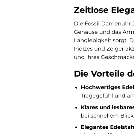
Zeitlose Eleg
Die Fossil Damenuhr J
Gehäuse und das Armb
Langlebigkeit sorgt. D
Indizes und Zeiger akz
und Ihres Geschmacks
Die Vorteile 
Hochwertiges Edel
Tragegefühl und an
Klares und lesbares
bei schnellem Blick
Elegantes Edelsta