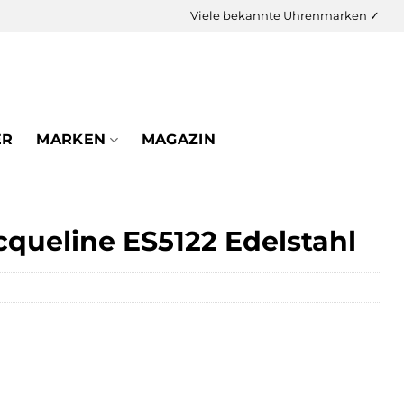
Viele bekannte Uhrenmarken ✓
ER
MARKEN
MAGAZIN
queline ES5122 Edelstahl