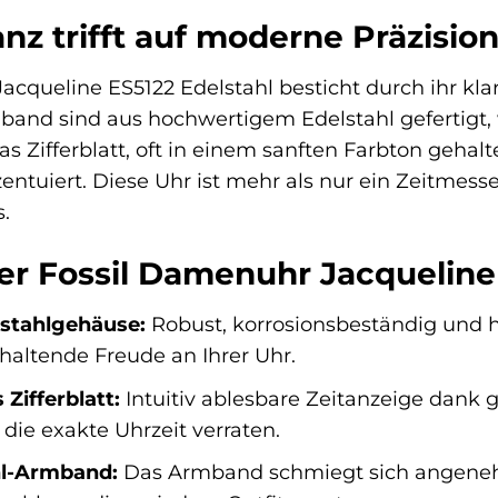
anz trifft auf moderne Präzisio
acqueline ES5122 Edelstahl besticht durch ihr kla
and sind aus hochwertigem Edelstahl gefertigt,
as Zifferblatt, oft in einem sanften Farbton gehalt
entuiert. Diese Uhr ist mehr als nur ein Zeitmesser
.
der Fossil Damenuhr Jacqueline
stahlgehäuse:
Robust, korrosionsbeständig und 
haltende Freude an Ihrer Uhr.
 Zifferblatt:
Intuitiv ablesbare Zeitanzeige dank g
 die exakte Uhrzeit verraten.
hl-Armband:
Das Armband schmiegt sich angenehm