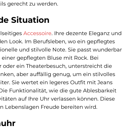
ils gerecht zu werden.
ede Situation
lseitiges
Accessoire
. Ihre dezente Eleganz und
en Look. Im Berufsleben, wo ein gepflegtes
ionelle und stilvolle Note. Sie passt wunderbar
iner gepflegten Bluse mit Rock. Bei
er oder ein Theaterbesuch, unterstreicht die
nken, aber auffällig genug, um ein stilvolles
iter. Sie wertet ein legeres Outfit mit Jeans
Die Funktionalität, wie die gute Ablesbarkeit
ivitäten auf Ihre Uhr verlassen können. Diese
elen Lebenslagen Freude bereiten wird.
nuhr