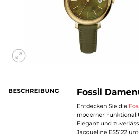
Fossil Damenu
BESCHREIBUNG
Entdecken Sie die
Fos
moderner Funktionalit
Eleganz und zuverläss
Jacqueline ES5122 unte