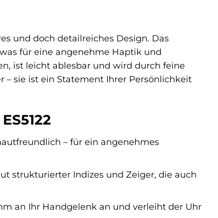
n
res und doch detailreiches Design. Das
 was für eine angenehme Haptik und
en, ist leicht ablesbar und wird durch feine
 – sie ist ein Statement Ihrer Persönlichkeit
 ES5122
hautfreundlich – für ein angenehmes
ut strukturierter Indizes und Zeiger, die auch
 an Ihr Handgelenk an und verleiht der Uhr