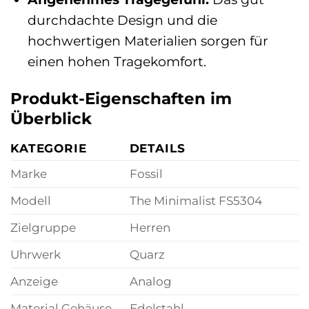
durchdachte Design und die
hochwertigen Materialien sorgen für
einen hohen Tragekomfort.
Produkt-Eigenschaften im
Überblick
KATEGORIE
DETAILS
Marke
Fossil
Modell
The Minimalist FS5304
Zielgruppe
Herren
Uhrwerk
Quarz
Anzeige
Analog
Material Gehäuse
Edelstahl