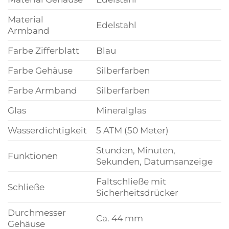
Material
Edelstahl
Armband
Farbe Zifferblatt
Blau
Farbe Gehäuse
Silberfarben
Farbe Armband
Silberfarben
Glas
Mineralglas
Wasserdichtigkeit
5 ATM (50 Meter)
Stunden, Minuten,
Funktionen
Sekunden, Datumsanzeige
Faltschließe mit
Schließe
Sicherheitsdrücker
Durchmesser
Ca. 44 mm
Gehäuse