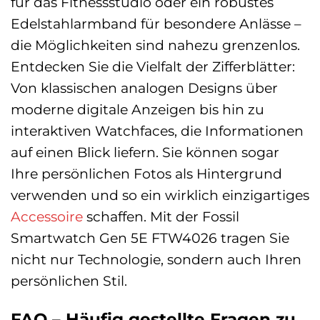
für das Fitnessstudio oder ein robustes
Edelstahlarmband für besondere Anlässe –
die Möglichkeiten sind nahezu grenzenlos.
Entdecken Sie die Vielfalt der Zifferblätter:
Von klassischen analogen Designs über
moderne digitale Anzeigen bis hin zu
interaktiven Watchfaces, die Informationen
auf einen Blick liefern. Sie können sogar
Ihre persönlichen Fotos als Hintergrund
verwenden und so ein wirklich einzigartiges
Accessoire
schaffen. Mit der Fossil
Smartwatch Gen 5E FTW4026 tragen Sie
nicht nur Technologie, sondern auch Ihren
persönlichen Stil.
FAQ – Häufig gestellte Fragen zu