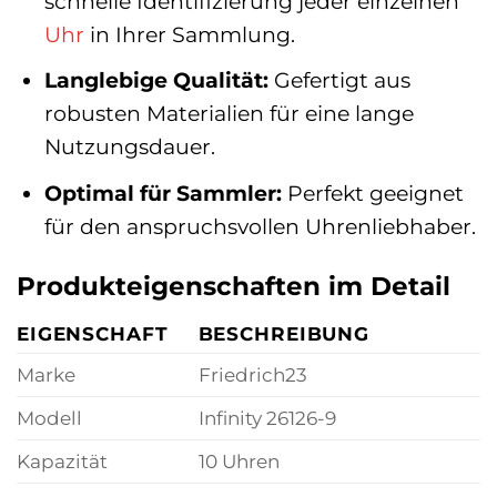
schnelle Identifizierung jeder einzelnen
Uhr
in Ihrer Sammlung.
Langlebige Qualität:
Gefertigt aus
robusten Materialien für eine lange
Nutzungsdauer.
Optimal für Sammler:
Perfekt geeignet
für den anspruchsvollen Uhrenliebhaber.
Produkteigenschaften im Detail
EIGENSCHAFT
BESCHREIBUNG
Marke
Friedrich23
Modell
Infinity 26126-9
Kapazität
10 Uhren