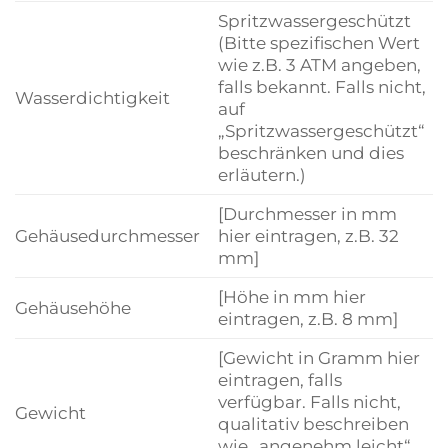
Spritzwassergeschützt
(Bitte spezifischen Wert
wie z.B. 3 ATM angeben,
falls bekannt. Falls nicht,
Wasserdichtigkeit
auf
„Spritzwassergeschützt“
beschränken und dies
erläutern.)
[Durchmesser in mm
Gehäusedurchmesser
hier eintragen, z.B. 32
mm]
[Höhe in mm hier
Gehäusehöhe
eintragen, z.B. 8 mm]
[Gewicht in Gramm hier
eintragen, falls
verfügbar. Falls nicht,
Gewicht
qualitativ beschreiben
wie „angenehm leicht“