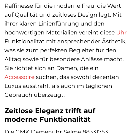
Raffinesse für die moderne Frau, die Wert
auf Qualität und zeitloses Design legt. Mit
ihrer klaren Linienführung und den
hochwertigen Materialien vereint diese
Uhr
Funktionalität mit ansprechender Ästhetik,
was sie zum perfekten Begleiter für den
Alltag sowie für besondere Anlässe macht.
Sie richtet sich an Damen, die ein
Accessoire
suchen, das sowohl dezenten
Luxus ausstrahlt als auch im täglichen
Gebrauch überzeugt.
Zeitlose Eleganz trifft auf
moderne Funktionalität
Die GMK Damenuhr Selma 88331753