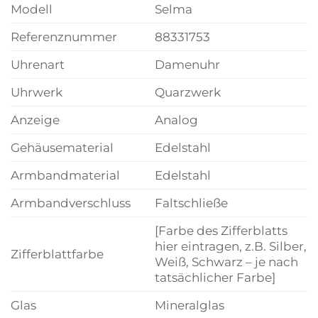
Modell
Selma
Referenznummer
88331753
Uhrenart
Damenuhr
Uhrwerk
Quarzwerk
Anzeige
Analog
Gehäusematerial
Edelstahl
Armbandmaterial
Edelstahl
Armbandverschluss
Faltschließe
[Farbe des Zifferblatts
hier eintragen, z.B. Silber,
Zifferblattfarbe
Weiß, Schwarz – je nach
tatsächlicher Farbe]
Glas
Mineralglas