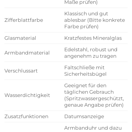
Maße prüfen)
Klassisch und gut
Zifferblattfarbe
ablesbar (Bitte konkrete
Farbe prüfen)
Glasmaterial
Kratzfestes Mineralglas
Edelstahl, robust und
Armbandmaterial
angenehm zu tragen
Faltschließe mit
Verschlussart
Sicherheitsbügel
Geeignet für den
täglichen Gebrauch
Wasserdichtigkeit
(Spritzwassergeschützt,
genaue Angabe prüfen)
Zusatzfunktionen
Datumsanzeige
Armbanduhr und dazu