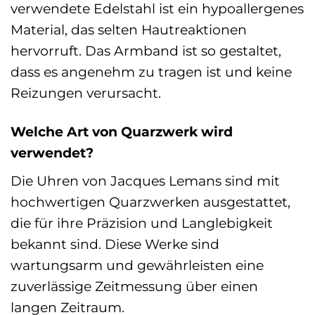
verwendete Edelstahl ist ein hypoallergenes
Material, das selten Hautreaktionen
hervorruft. Das Armband ist so gestaltet,
dass es angenehm zu tragen ist und keine
Reizungen verursacht.
Welche Art von Quarzwerk wird
verwendet?
Die Uhren von Jacques Lemans sind mit
hochwertigen Quarzwerken ausgestattet,
die für ihre Präzision und Langlebigkeit
bekannt sind. Diese Werke sind
wartungsarm und gewährleisten eine
zuverlässige Zeitmessung über einen
langen Zeitraum.