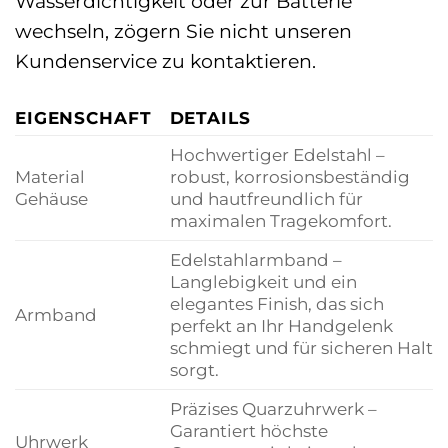
Wasserdichtigkeit oder zur Batterie
wechseln, zögern Sie nicht unseren
Kundenservice zu kontaktieren.
EIGENSCHAFT
DETAILS
Hochwertiger Edelstahl –
Material
robust, korrosionsbeständig
Gehäuse
und hautfreundlich für
maximalen Tragekomfort.
Edelstahlarmband –
Langlebigkeit und ein
elegantes Finish, das sich
Armband
perfekt an Ihr Handgelenk
schmiegt und für sicheren Halt
sorgt.
Präzises Quarzuhrwerk –
Garantiert höchste
Uhrwerk