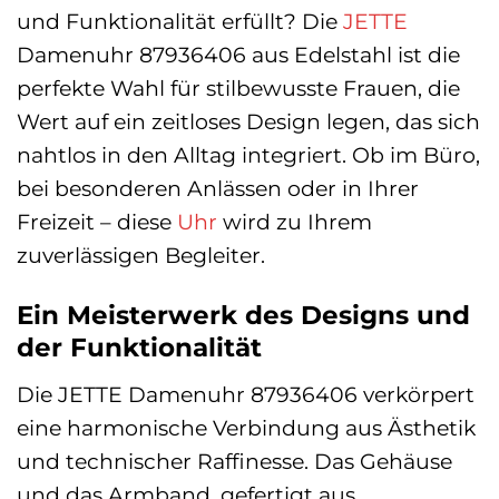
und Funktionalität erfüllt? Die
JETTE
Damenuhr 87936406 aus Edelstahl ist die
perfekte Wahl für stilbewusste Frauen, die
Wert auf ein zeitloses Design legen, das sich
nahtlos in den Alltag integriert. Ob im Büro,
bei besonderen Anlässen oder in Ihrer
Freizeit – diese
Uhr
wird zu Ihrem
zuverlässigen Begleiter.
Ein Meisterwerk des Designs und
der Funktionalität
Die JETTE Damenuhr 87936406 verkörpert
eine harmonische Verbindung aus Ästhetik
und technischer Raffinesse. Das Gehäuse
und das Armband, gefertigt aus