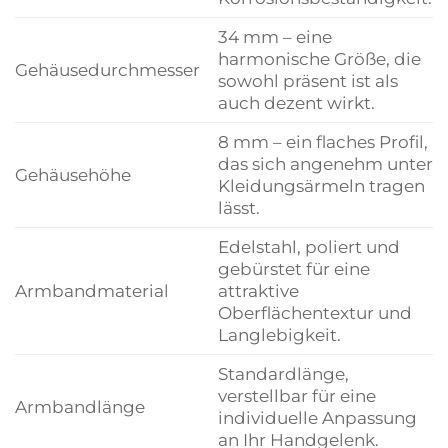
34 mm – eine
harmonische Größe, die
Gehäusedurchmesser
sowohl präsent ist als
auch dezent wirkt.
8 mm – ein flaches Profil,
das sich angenehm unter
Gehäusehöhe
Kleidungsärmeln tragen
lässt.
Edelstahl, poliert und
gebürstet für eine
Armbandmaterial
attraktive
Oberflächentextur und
Langlebigkeit.
Standardlänge,
verstellbar für eine
Armbandlänge
individuelle Anpassung
an Ihr Handgelenk.