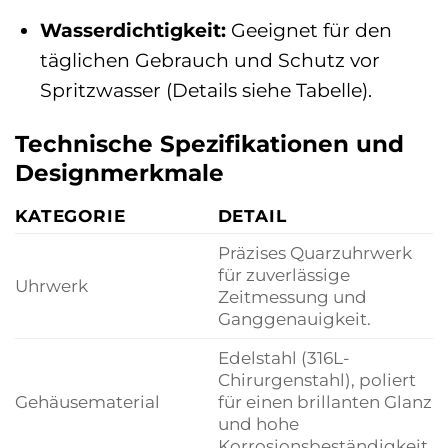
Wasserdichtigkeit:
Geeignet für den
täglichen Gebrauch und Schutz vor
Spritzwasser (Details siehe Tabelle).
Technische Spezifikationen und
Designmerkmale
KATEGORIE
DETAIL
Präzises Quarzuhrwerk
für zuverlässige
Uhrwerk
Zeitmessung und
Ganggenauigkeit.
Edelstahl (316L-
Chirurgenstahl), poliert
Gehäusematerial
für einen brillanten Glanz
und hohe
Korrosionsbeständigkeit.