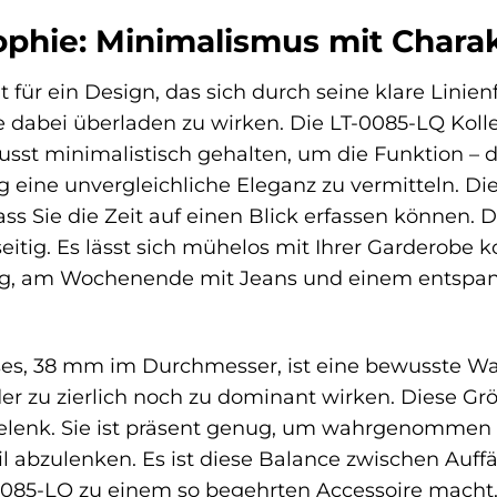
ophie: Minimalismus mit Chara
t für ein Design, das sich durch seine klare Lini
e dabei überladen zu wirken. Die LT-0085-LQ Kolle
wusst minimalistisch gehalten, um die Funktion – 
ig eine unvergleichliche Eleganz zu vermitteln. Die
ass Sie die Zeit auf einen Blick erfassen können. D
eitig. Es lässt sich mühelos mit Ihrer Garderobe 
, am Wochenende mit Jeans und einem entspann
es, 38 mm im Durchmesser, ist eine bewusste Wah
 zu zierlich noch zu dominant wirken. Diese Grö
enk. Sie ist präsent genug, um wahrgenommen zu
l abzulenken. Es ist diese Balance zwischen Auffä
0085-LQ zu einem so begehrten Accessoire macht