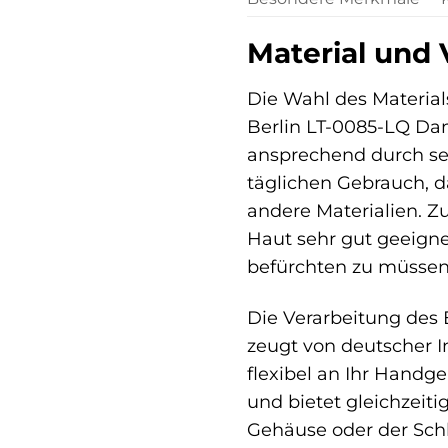
Material und 
Die Wahl des Material
Berlin LT-0085-LQ Dam
ansprechend durch sei
täglichen Gebrauch, d
andere Materialien. Z
Haut sehr gut geeigne
befürchten zu müssen
Die Verarbeitung des 
zeugt von deutscher I
flexibel an Ihr Handg
und bietet gleichzei
Gehäuse oder der Schli