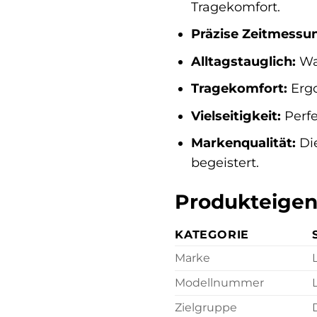
Tragekomfort.
Präzise Zeitmessu
Alltagstauglich:
Was
Tragekomfort:
Ergo
Vielseitigkeit:
Perfe
Markenqualität:
Die
begeistert.
Produkteigen
KATEGORIE
Marke
Modellnummer
Zielgruppe