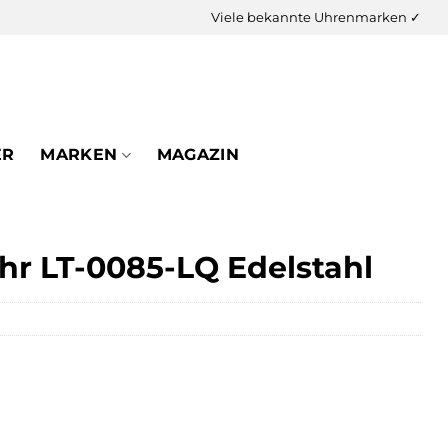
Viele bekannte Uhrenmarken ✓
ER
MARKEN
MAGAZIN
r LT-0085-LQ Edelstahl