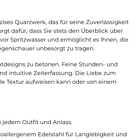
ises Quarzwerk, das für seine Zuverlässigkeit
t dafür, dass Sie stets den Überblick über
vor Spritzwasser und ermöglicht es Ihnen, die
egenschauer unbesorgt zu tragen.
amtdesigns zu betonen. Feine Stunden- und
nd intuitive Zeiterfassung. Die Liebe zum
btile Textur aufweisen kann oder von einem
u jedem Outfit und Anlass.
llergenem Edelstahl für Langlebigkeit und