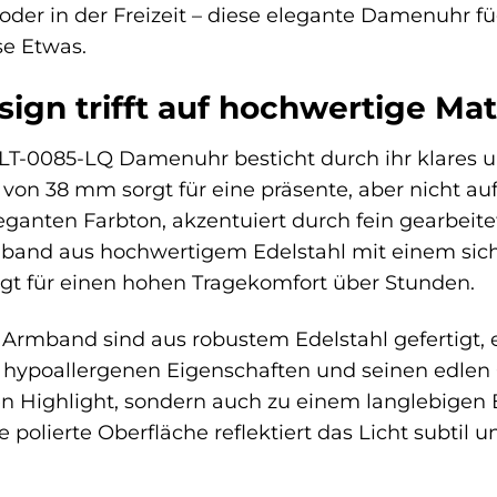
der in der Freizeit – diese elegante Damenuhr füg
se Etwas.
sign trifft auf hochwertige Mat
 LT-0085-LQ Damenuhr besticht durch ihr klares 
on 38 mm sorgt für eine präsente, aber nicht a
leganten Farbton, akzentuiert durch fein gearbeite
mband aus hochwertigem Edelstahl mit einem sic
t für einen hohen Tragekomfort über Stunden.
rmband sind aus robustem Edelstahl gefertigt, e
 hypoallergenen Eigenschaften und seinen edlen G
n Highlight, sondern auch zu einem langlebigen
 polierte Oberfläche reflektiert das Licht subtil