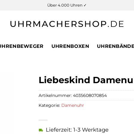
Über 4.000 Uhren ✓
UHRENBEWEGER
UHRENBOXEN
UHRENBÄND
Liebeskind Damenuh
Artikelnummer:
4035608070854
Kategorie:
Damenuhr
Lieferzeit: 1-3 Werktage