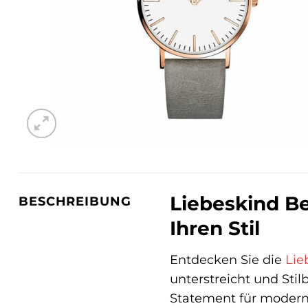
Liebeskind Be
BESCHREIBUNG
Ihren Stil
Entdecken Sie die
Lie
unterstreicht und Sti
Statement für moderne