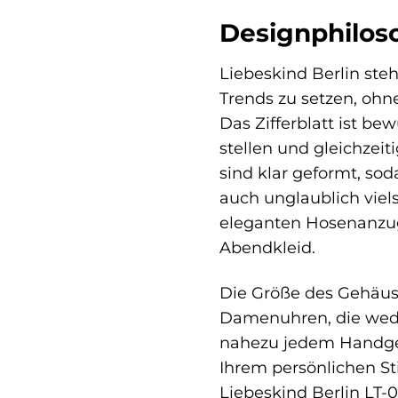
Designphilos
Liebeskind Berlin steh
Trends zu setzen, ohn
Das Zifferblatt ist be
stellen und gleichzeit
sind klar geformt, sod
auch unglaublich viels
eleganten Hosenanzug
Abendkleid.
Die Größe des Gehäus
Damenuhren, die weder
nahezu jedem Handgel
Ihrem persönlichen Sti
Liebeskind Berlin LT-