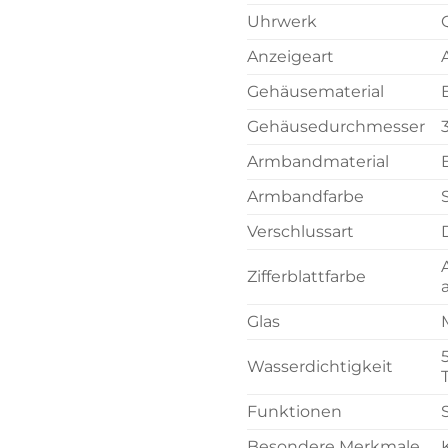
Uhrwerk
Anzeigeart
Gehäusematerial
Gehäusedurchmesser
Armbandmaterial
Armbandfarbe
Verschlussart
Zifferblattfarbe
Glas
Wasserdichtigkeit
Funktionen
Besondere Merkmale