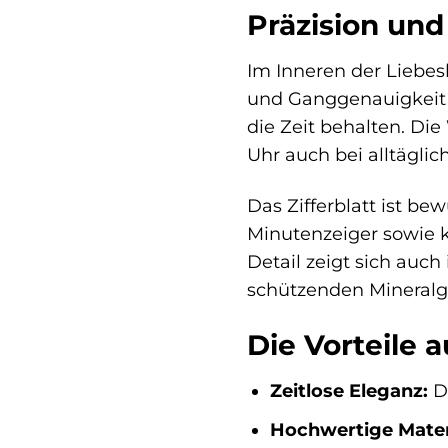
Präzision und 
Im Inneren der Liebes
und Ganggenauigkeit g
die Zeit behalten. Di
Uhr auch bei alltägl
Das Zifferblatt ist b
Minutenzeiger sowie kl
Detail zeigt sich auch
schützenden Mineralgl
Die Vorteile a
Zeitlose Eleganz:
Da
Hochwertige Materi