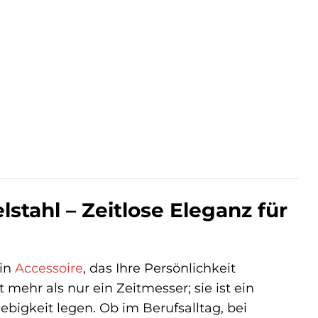
r
ler
€.
tahl – Zeitlose Eleganz für
ein
Accessoire
, das Ihre Persönlichkeit
t mehr als nur ein Zeitmesser; sie ist ein
bigkeit legen. Ob im Berufsalltag, bei