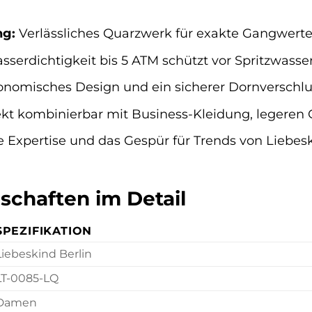
ng:
Verlässliches Quarzwerk für exakte Gangwerte
serdichtigkeit bis 5 ATM schützt vor Spritzwasser
nomisches Design und ein sicherer Dornverschlu
kt kombinierbar mit Business-Kleidung, legeren O
 Expertise und das Gespür für Trends von Liebesk
schaften im Detail
SPEZIFIKATION
Liebeskind Berlin
LT-0085-LQ
Damen