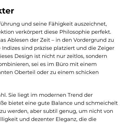
kter
enführung und seine Fähigkeit auszeichnet,
ktion verkörpert diese Philosophie perfekt.
das Ablesen der Zeit – in den Vordergrund zu
 Indizes sind präzise platziert und die Zeiger
ieses Design ist nicht nur zeitlos, sondern
kombinieren, sei es im Büro mit einem
ten Oberteil oder zu einem schicken
l. Sie liegt im modernen Trend der
ße bietet eine gute Balance und schmeichelt
 werden, aber subtil genug, um nicht von
lligkeit und dezenter Eleganz, die die
.