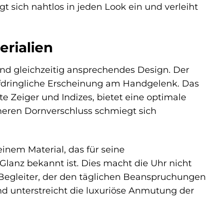
t sich nahtlos in jeden Look ein und verleiht
erialien
und gleichzeitig ansprechendes Design. Der
ufdringliche Erscheinung am Handgelenk. Das
te Zeiger und Indizes, bietet eine optimale
heren Dornverschluss schmiegt sich
inem Material, das für seine
lanz bekannt ist. Dies macht die Uhr nicht
 Begleiter, der den täglichen Beanspruchungen
 und unterstreicht die luxuriöse Anmutung der