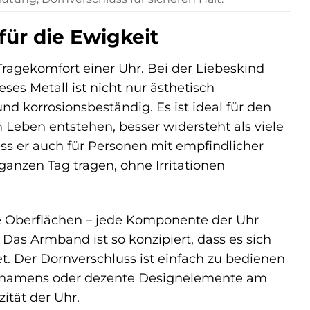
für die Ewigkeit
Tragekomfort einer Uhr. Bei der Liebeskind
es Metall ist nicht nur ästhetisch
d korrosionsbeständig. Es ist ideal für den
 Leben entstehen, besser widersteht als viele
ass er auch für Personen mit empfindlicher
ganzen Tag tragen, ohne Irritationen
rte Oberflächen – jede Komponente der Uhr
as Armband ist so konzipiert, dass es sich
et. Der Dornverschluss ist einfach zu bedienen
rkennamens oder dezente Designelemente am
ität der Uhr.