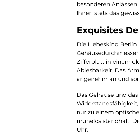
besonderen Anlässen o
Ihnen stets das gewis
Exquisites De
Die Liebeskind Berlin
Gehäusedurchmesser v
Zifferblatt in einem e
Ablesbarkeit. Das Ar
angenehm an und sorg
Das Gehäuse und das A
Widerstandsfähigkeit,
nur zu einem optische
mühelos standhält. Die
Uhr.