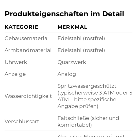
Produkteigenschaften im Detail
KATEGORIE
MERKMAL
Gehäusematerial
Edelstahl (rostfrei)
Armbandmaterial
Edelstahl (rostfrei)
Uhrwerk
Quarzwerk
Anzeige
Analog
Spritzwassergeschützt
(typischerweise 3 ATM oder 5
Wasserdichtigkeit
ATM – bitte spezifische
Angabe prüfen)
Faltschließe (sicher und
Verschlussart
komfortabel)
Abstrakte Eleganz, oft mit