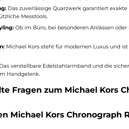
ng:
Das zuverlässige Quarzwerk garantiert exakt
ützliche Messtools.
yling:
Ob im Büro, bei besonderen Anlässen oder im 
n:
Michael Kors steht für modernen Luxus und ist 
Das verstellbare Edelstahlarmband und die sich
 am Handgelenk.
llte Fragen zum Michael Kors
n Michael Kors Chronograph 