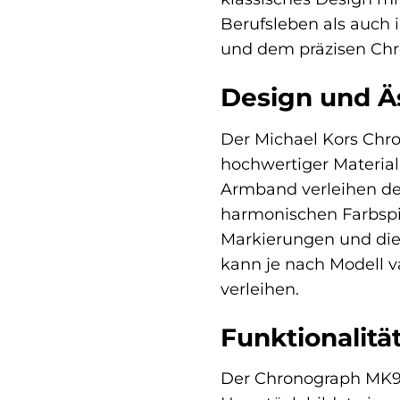
Berufsleben als auch i
und dem präzisen Chro
Design und Ä
Der Michael Kors Chro
hochwertiger Material
Armband verleihen d
harmonischen Farbspiel
Markierungen und die
kann je nach Modell v
verleihen.
Funktionalitä
Der Chronograph MK91