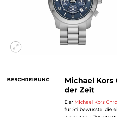
Michael Kors
BESCHREIBUNG
der Zeit
Der
Michael Kors
Chr
für Stilbewusste, die 
klassisches Design mi