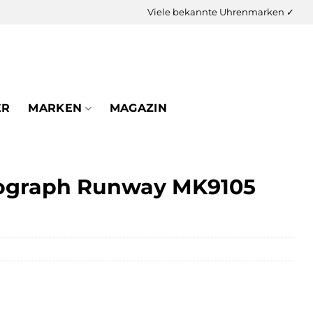
Viele bekannte Uhrenmarken ✓
ER
MARKEN
MAGAZIN
nograph Runway MK9105