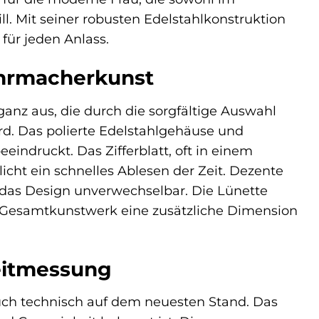
ll. Mit seiner robusten Edelstahlkonstruktion
für jeden Anlass.
Uhrmacherkunst
anz aus, die durch die sorgfältige Auswahl
rd. Das polierte Edelstahlgehäuse und
eindruckt. Das Zifferblatt, oft in einem
icht ein schnelles Ablesen der Zeit. Dezente
 das Design unverwechselbar. Die Lünette
dem Gesamtkunstwerk eine zusätzliche Dimension
Zeitmessung
uch technisch auf dem neuesten Stand. Das