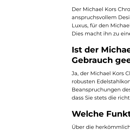
Der Michael Kors Chr
anspruchsvollem Desig
Luxus, für den Michael
Dies macht ihn zu eine
Ist der Mich
Gebrauch gee
Ja, der Michael Kors 
robusten Edelstahlkon
Beanspruchungen des Al
dass Sie stets die rich
Welche Funkt
Über die herkömmlich