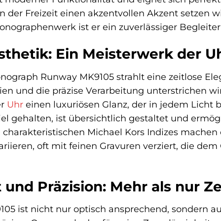
n der Freizeit einen akzentvollen Akzent setzen wi
nographenwerk ist er ein zuverlässiger Begleiter 
sthetik: Ein Meisterwerk der 
nograph Runway MK9105 strahlt eine zeitlose Eleg
ien und die präzise Verarbeitung unterstrichen wi
er
Uhr
einen luxuriösen Glanz, der in jedem Licht be
 gehalten, ist übersichtlich gestaltet und ermögl
 charakteristischen Michael Kors Indizes machen
ariieren, oft mit feinen Gravuren verziert, die 
t und Präzision: Mehr als nur 
05 ist nicht nur optisch ansprechend, sondern a