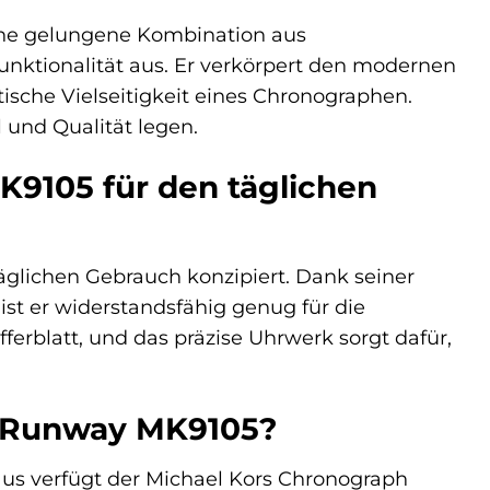
ine gelungene Kombination aus
unktionalität aus. Er verkörpert den modernen
ktische Vielseitigkeit eines Chronographen.
l und Qualität legen.
K9105 für den täglichen
äglichen Gebrauch konzipiert. Dank seiner
ist er widerstandsfähig genug für die
ferblatt, und das präzise Uhrwerk sorgt dafür,
h Runway MK9105?
us verfügt der Michael Kors Chronograph