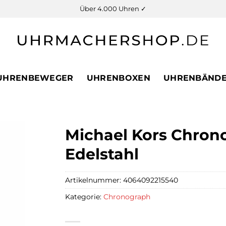
Über 4.000 Uhren ✓
UHRENBEWEGER
UHRENBOXEN
UHRENBÄND
Michael Kors Chro
Edelstahl
Artikelnummer:
4064092215540
Kategorie:
Chronograph