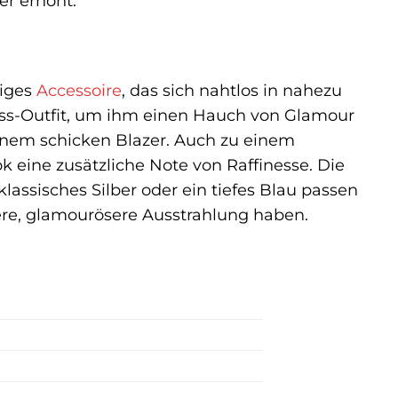
er erhöht.
tiges
Accessoire
, das sich nahtlos in nahezu
ness-Outfit, um ihm einen Hauch von Glamour
inem schicken Blazer. Auch zu einem
 eine zusätzliche Note von Raffinesse. Die
klassisches Silber oder ein tiefes Blau passen
re, glamourösere Ausstrahlung haben.