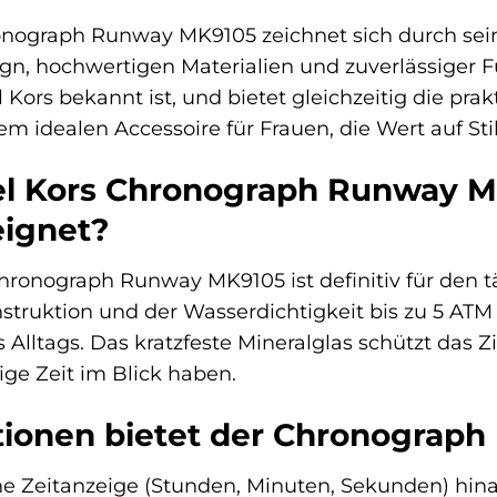
onograph Runway MK9105 zeichnet sich durch se
n, hochwertigen Materialien und zuverlässiger F
 Kors bekannt ist, und bietet gleichzeitig die pra
m idealen Accessoire für Frauen, die Wert auf Sti
ael Kors Chronograph Runway M
ignet?
Chronograph Runway MK9105 ist definitiv für den t
struktion und der Wasserdichtigkeit bis zu 5 ATM 
ltags. Das kratzfeste Mineralglas schützt das Zif
tige Zeit im Blick haben.
ionen bietet der Chronograp
e Zeitanzeige (Stunden, Minuten, Sekunden) hina