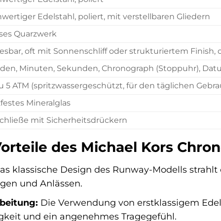
wertiger Edelstahl, poliert, mit verstellbaren Gliedern
ises Quarzwerk
lesbar, oft mit Sonnenschliff oder strukturiertem Finish, 
den, Minuten, Sekunden, Chronograph (Stoppuhr), Da
zu 5 ATM (spritzwassergeschützt, für den täglichen Gebr
zfestes Mineralglas
schließe mit Sicherheitsdrückern
 Vorteile des Michael Kors Ch
s klassische Design des Runway-Modells strahlt 
ungen und Anlässen.
beitung:
Die Verwendung von erstklassigem Edelst
gkeit und ein angenehmes Tragegefühl.