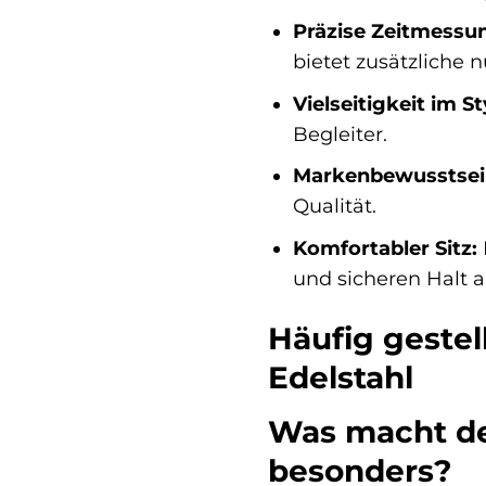
Präzise Zeitmessu
bietet zusätzliche n
Vielseitigkeit im St
Begleiter.
Markenbewusstsei
Qualität.
Komfortabler Sitz:
und sicheren Halt
Häufig geste
Edelstahl
Was macht de
besonders?