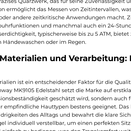
räzises Quarzwerk, das für seine Zuverlässigkeit 
 ermöglicht das Messen von Zeitintervallen, was
n oder andere zeitkritische Anwendungen macht. 
uhrfunktionen und manchmal auch ein 24-Stunden
erdichtigkeit, typischerweise bis zu 5 ATM, bietet
im Händewaschen oder im Regen.
aterialien und Verarbeitung: 
ialien ist ein entscheidender Faktor für die Quali
ay MK9105 Edelstahl setzt die Marke auf erstklass
ionsbeständigkeit geschätzt wird, sondern auch f
r empfindliche Hauttypen bestens geeignet. Das kr
idrigkeiten des Alltags und bewahrt die klare Sic
Regel individuell verstellbar, um einen perfekten 