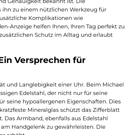
und Genauigkeit bekannt ist. Die
 ihn zu einem nützlichen Werkzeug für
Zusätzliche Komplikationen wie
-Anzeige helfen Ihnen, Ihren Tag perfekt zu
 zusätzlichen Schutz im Alltag und erlaubt
Ein Versprechen für
tät und Langlebigkeit einer Uhr. Beim Michael
igen Edelstahl, der nicht nur für seine
ür seine hypoallergenen Eigenschaften. Dies
atzfeste Mineralglas schützt das Zifferblatt
ht. Das Armband, ebenfalls aus Edelstahl
Sitz am Handgelenk zu gewährleisten. Die