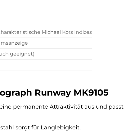
charakteristische Michael Kors Indizes
tumsanzeige
auch geeignet)
ronograph Runway MK9105
eine permanente Attraktivität aus und passt
ahl sorgt für Langlebigkeit,