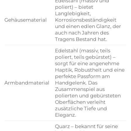
Edelstahl (massiv und
poliert) – bietet
Langlebigkeit,
Gehäusematerial
Korrosionsbeständigkeit
und einen edlen Glanz, der
auch nach Jahren des
Tragens Bestand hat.
Edelstahl (massiv, teils
poliert, teils gebürstet) –
sorgt für eine angenehme
Haptik, Robustheit und eine
perfekte Passform am
Armbandmaterial
Handgelenk. Das
Zusammenspiel aus
polierten und gebürsteten
Oberflächen verleiht
zusätzliche Tiefe und
Eleganz.
Quarz – bekannt für seine