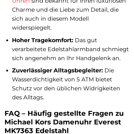
Uhren
sind bekannt für ihren luxuriösen
Charme und die Liebe zum Detail, die
sich auch in diesem Modell
widerspiegelt.
Hoher Tragekomfort:
Das gut
verarbeitete Edelstahlarmband schmiegt
sich angenehm an Ihr Handgelenk an.
Zuverlässiger Alltagsbegleiter:
Die
Wasserdichtigkeit von 5 ATM bietet
Schutz vor den üblichen Widrigkeiten
des Alltags.
FAQ – Häufig gestellte Fragen zu
Michael Kors Damenuhr Everest
MK7363 Edelstahl