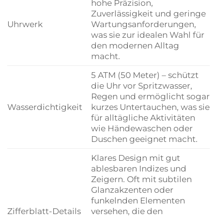
hohe Präzision,
Zuverlässigkeit und geringe
Uhrwerk
Wartungsanforderungen,
was sie zur idealen Wahl für
den modernen Alltag
macht.
5 ATM (50 Meter) – schützt
die Uhr vor Spritzwasser,
Regen und ermöglicht sogar
Wasserdichtigkeit
kurzes Untertauchen, was sie
für alltägliche Aktivitäten
wie Händewaschen oder
Duschen geeignet macht.
Klares Design mit gut
ablesbaren Indizes und
Zeigern. Oft mit subtilen
Glanzakzenten oder
funkelnden Elementen
Zifferblatt-Details
versehen, die den