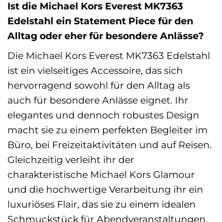
Ist die Michael Kors Everest MK7363
Edelstahl ein Statement Piece für den
Alltag oder eher für besondere Anlässe?
Die Michael Kors Everest MK7363 Edelstahl
ist ein vielseitiges Accessoire, das sich
hervorragend sowohl für den Alltag als
auch für besondere Anlässe eignet. Ihr
elegantes und dennoch robustes Design
macht sie zu einem perfekten Begleiter im
Büro, bei Freizeitaktivitäten und auf Reisen.
Gleichzeitig verleiht ihr der
charakteristische Michael Kors Glamour
und die hochwertige Verarbeitung ihr ein
luxuriöses Flair, das sie zu einem idealen
Schmuckstück für Abendveranstaltungen,