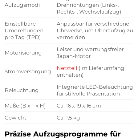
Aufzugsmodi
Drehrichtungen (Links-,
Rechts-, Wechselaufzug)
Einstellbare
Anpassbar für verschiedene
Umdrehungen
Uhrwerke, um Überaufzug zu
pro Tag (TPD)
vermeiden
Leiser und wartungsfreier
Motorisierung
Japan-Motor
Netzteil
(im Lieferumfang
Stromversorgung
enthalten)
Integrierte LED-Beleuchtung
Beleuchtung
für stilvolle Präsentation
Maße (B x T x H)
Ca. 16 x 19 x 16 cm
Gewicht
Ca. 1,5 kg
Präzise Aufzugsprogramme für