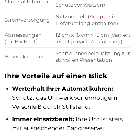
Material Interieur
Schutz vor Kratzern
Netzbetrieb (
Adapter
im
Stromversorgung
Lieferumfang enthalten)
Abmessungen
12 cm x 15 cm x 15 cm (variiert
(ca. B x H x T)
leicht je nach Ausführung)
Sanfte Innenbeleuchtung zur
Besonderheiten
stilvollen Präsentation
Ihre Vorteile auf einen Blick
Werterhalt Ihrer Automatikuhren:
Schützt das Uhrwerk vor unnötigem
Verschleiß durch Stillstand.
Immer einsatzbereit:
Ihre Uhr ist stets
mit ausreichender Gangreserve