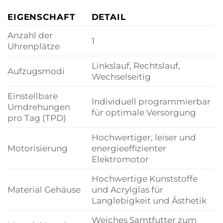
EIGENSCHAFT
DETAIL
Anzahl der
1
Uhrenplätze
Linkslauf, Rechtslauf,
Aufzugsmodi
Wechselseitig
Einstellbare
Individuell programmierbar
Umdrehungen
für optimale Versorgung
pro Tag (TPD)
Hochwertiger, leiser und
Motorisierung
energieeffizienter
Elektromotor
Hochwertige Kunststoffe
Material Gehäuse
und Acrylglas für
Langlebigkeit und Ästhetik
Weiches Samtfutter zum