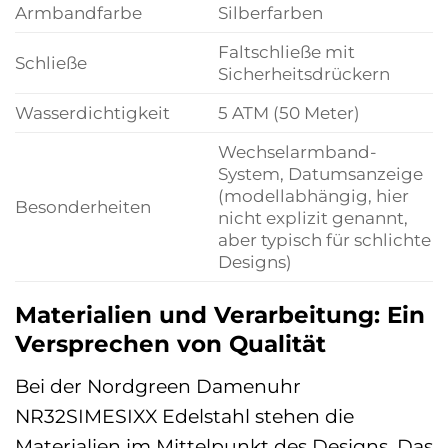
Armbandfarbe
Silberfarben
Faltschließe mit
Schließe
Sicherheitsdrückern
Wasserdichtigkeit
5 ATM (50 Meter)
Wechselarmband-
System, Datumsanzeige
(modellabhängig, hier
Besonderheiten
nicht explizit genannt,
aber typisch für schlichte
Designs)
Materialien und Verarbeitung: Ein
Versprechen von Qualität
Bei der Nordgreen Damenuhr
NR32SIMESIXX Edelstahl stehen die
Materialien im Mittelpunkt des Designs. Das