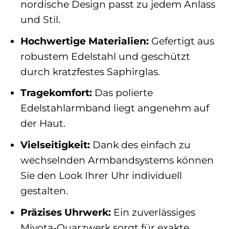
nordische Design passt zu jedem Anlass
und Stil.
Hochwertige Materialien:
Gefertigt aus
robustem Edelstahl und geschützt
durch kratzfestes Saphirglas.
Tragekomfort:
Das polierte
Edelstahlarmband liegt angenehm auf
der Haut.
Vielseitigkeit:
Dank des einfach zu
wechselnden Armbandsystems können
Sie den Look Ihrer Uhr individuell
gestalten.
Präzises Uhrwerk:
Ein zuverlässiges
Miyota-Quarzwerk sorgt für exakte