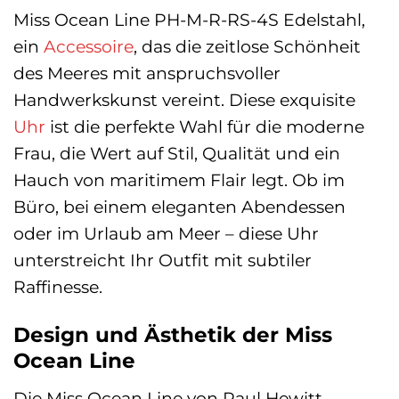
Miss Ocean Line PH-M-R-RS-4S Edelstahl,
ein
Accessoire
, das die zeitlose Schönheit
des Meeres mit anspruchsvoller
Handwerkskunst vereint. Diese exquisite
Uhr
ist die perfekte Wahl für die moderne
Frau, die Wert auf Stil, Qualität und ein
Hauch von maritimem Flair legt. Ob im
Büro, bei einem eleganten Abendessen
oder im Urlaub am Meer – diese Uhr
unterstreicht Ihr Outfit mit subtiler
Raffinesse.
Design und Ästhetik der Miss
Ocean Line
Die Miss Ocean Line von Paul Hewitt