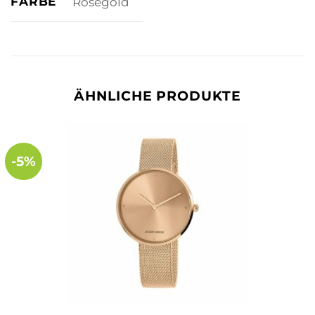
FARBE
Roségold
ÄHNLICHE PRODUKTE
-5%