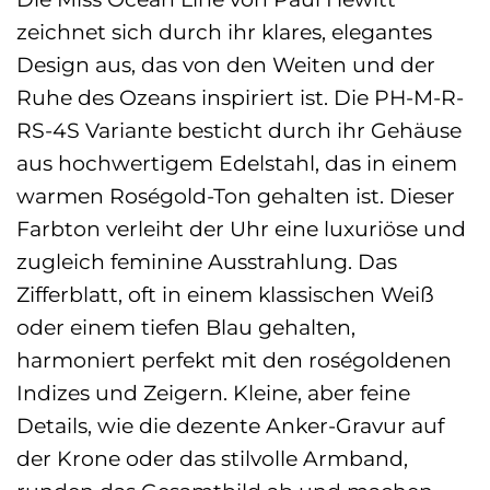
zeichnet sich durch ihr klares, elegantes
Design aus, das von den Weiten und der
Ruhe des Ozeans inspiriert ist. Die PH-M-R-
RS-4S Variante besticht durch ihr Gehäuse
aus hochwertigem Edelstahl, das in einem
warmen Roségold-Ton gehalten ist. Dieser
Farbton verleiht der Uhr eine luxuriöse und
zugleich feminine Ausstrahlung. Das
Zifferblatt, oft in einem klassischen Weiß
oder einem tiefen Blau gehalten,
harmoniert perfekt mit den roségoldenen
Indizes und Zeigern. Kleine, aber feine
Details, wie die dezente Anker-Gravur auf
der Krone oder das stilvolle Armband,