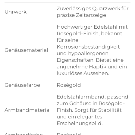
Zuverlässiges Quarzwerk für
Uhrwerk
präzise Zeitanzeige
Hochwertiger Edelstahl mit
Roségold-Finish, bekannt
für seine
Korrosionsbeständigkeit
Gehäusematerial
und hypoallergenen
Eigenschaften. Bietet eine
angenehme Haptik und ein
luxuriöses Aussehen.
Gehäusefarbe
Roségold
Edelstahlarmband, passend
zum Gehäuse in Roségold-
Armbandmaterial
Finish. Sorgt für Stabilität
und ein elegantes
Erscheinungsbild.
Armbandfarbe
Roségold