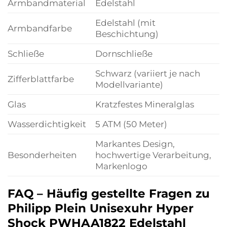
Armbandmaterial
Edelstahl
Edelstahl (mit
Armbandfarbe
Beschichtung)
Schließe
Dornschließe
Schwarz (variiert je nach
Zifferblattfarbe
Modellvariante)
Glas
Kratzfestes Mineralglas
Wasserdichtigkeit
5 ATM (50 Meter)
Markantes Design,
Besonderheiten
hochwertige Verarbeitung,
Markenlogo
FAQ – Häufig gestellte Fragen zu
Philipp Plein Unisexuhr Hyper
Shock PWHAA1822 Edelstahl