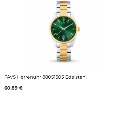
FAVS Herrenuhr 88051505 Edelstahl
60,89
€