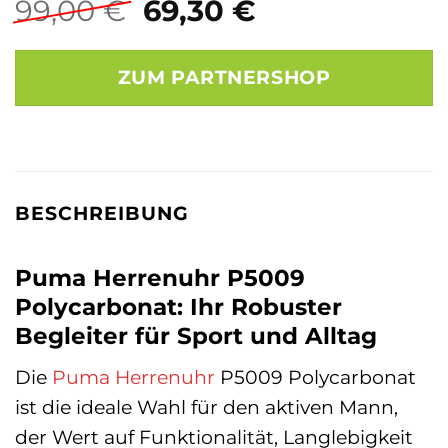
Ursprünglicher
Aktueller
99,00
€
69,30
€
Preis
Preis
war:
ist:
ZUM PARTNERSHOP
99,00 €
69,30 €.
BESCHREIBUNG
Puma Herrenuhr P5009
Polycarbonat: Ihr Robuster
Begleiter für Sport und Alltag
Die
Puma
Herrenuhr
P5009 Polycarbonat
ist die ideale Wahl für den aktiven Mann,
der Wert auf Funktionalität, Langlebigkeit