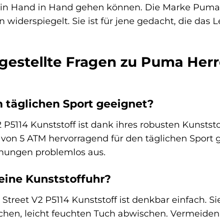
n Hand in Hand gehen können. Die Marke Puma st
widerspiegelt. Sie ist für jene gedacht, die das 
 gestellte Fragen zu Puma Her
en täglichen Sport geeignet?
 P5114 Kunststoff ist dank ihres robusten Kunstst
 von 5 ATM hervorragend für den täglichen Sport g
chungen problemlos aus.
eine Kunststoffuhr?
 Street V2 P5114 Kunststoff ist denkbar einfach.
hen, leicht feuchten Tuch abwischen. Vermeiden 