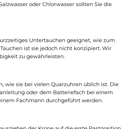
alzwasser oder Chlorwasser sollten Sie die
 kurzzeitiges Untertauchen geeignet, wie zum
chen ist sie jedoch nicht konzipiert. Wir
gkeit zu gewährleisten.
 wie sie bei vielen Quarzuhren üblich ist. Die
anleitung oder dem Batteriefach bei einem
on einem Fachmann durchgeführt werden.
ausziehen der Krone auf die erste Rastposition