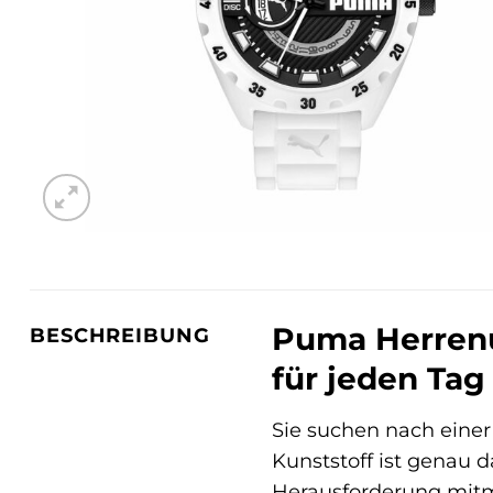
Puma Herrenuh
BESCHREIBUNG
für jeden Tag
Sie suchen nach eine
Kunststoff ist genau d
Herausforderung mitm