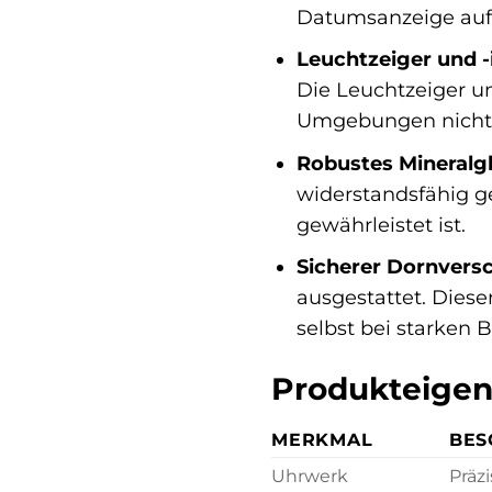
Datumsanzeige auf d
Leuchtzeiger und -
Die Leuchtzeiger un
Umgebungen nicht 
Robustes Mineralgl
widerstandsfähig geg
gewährleistet ist.
Sicherer Dornversc
ausgestattet. Dieser
selbst bei starken
Produkteigen
MERKMAL
BES
Uhrwerk
Präz