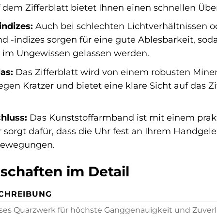
em Zifferblatt bietet Ihnen einen schnellen Über
indizes:
Auch bei schlechten Lichtverhältnissen od
d -indizes sorgen für eine gute Ablesbarkeit, sod
im Ungewissen gelassen werden.
as:
Das Zifferblatt wird von einem robusten Minera
en Kratzer und bietet eine klare Sicht auf das Zif
hluss:
Das Kunststoffarmband ist mit einem prak
 sorgt dafür, dass die Uhr fest an Ihrem Handgelen
 Bewegungen.
schaften im Detail
CHREIBUNG
ises Quarzwerk für höchste Ganggenauigkeit und Zuverlä