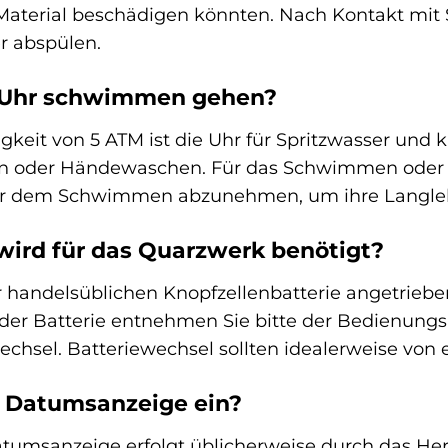
Material beschädigen könnten. Nach Kontakt mit S
r abspülen.
r Uhr schwimmen gehen?
igkeit von 5 ATM ist die Uhr für Spritzwasser und
n oder Händewaschen. Für das Schwimmen oder Tau
or dem Schwimmen abzunehmen, um ihre Langlebi
wird für das Quarzwerk benötigt?
 handelsüblichen Knopfzellenbatterie angetrieben,
er Batterie entnehmen Sie bitte der Bedienungs
wechsel. Batteriewechsel sollten idealerweise v
ie Datumsanzeige ein?
atumsanzeige erfolgt üblicherweise durch das Her