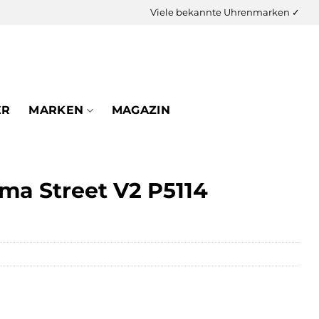
Viele bekannte Uhrenmarken ✓
ER
MARKEN
MAGAZIN
a Street V2 P5114