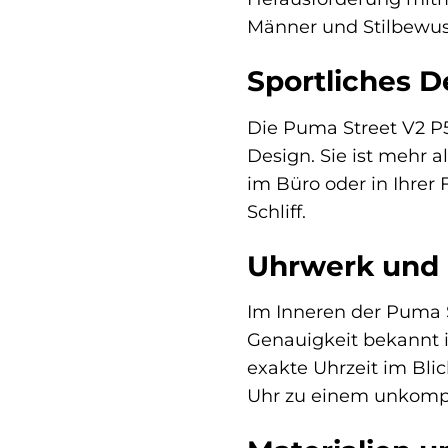
Männer und Stilbewuss
Sportliches De
Die Puma Street V2 P5
Design. Sie ist mehr a
im Büro oder in Ihrer 
Schliff.
Uhrwerk und P
Im Inneren der Puma St
Genauigkeit bekannt i
exakte Uhrzeit im Bli
Uhr zu einem unkompli