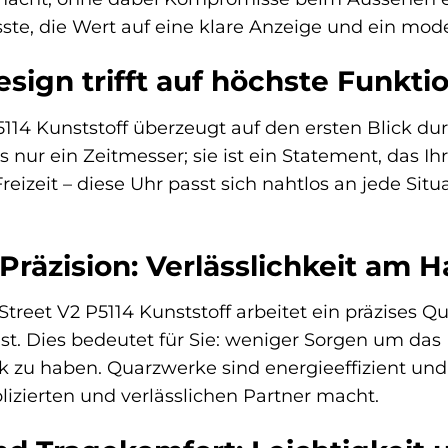
te, die Wert auf eine klare Anzeige und ein mod
sign trifft auf höchste Funktio
114 Kunststoff überzeugt auf den ersten Blick du
ls nur ein Zeitmesser; sie ist ein Statement, das Ih
Freizeit – diese Uhr passt sich nahtlos an jede Sit
räzision: Verlässlichkeit am 
reet V2 P5114 Kunststoff arbeitet ein präzises Qu
st. Dies bedeutet für Sie: weniger Sorgen um das
ck zu haben. Quarzwerke sind energieeffizient un
zierten und verlässlichen Partner macht.