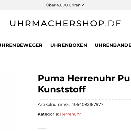
Über 4.000 Uhren ✓
UHRENBEWEGER
UHRENBOXEN
UHRENBÄND
Puma Herrenuhr Pum
Kunststoff
Artikelnummer:
4064092187977
Kategorie:
Herrenuhr