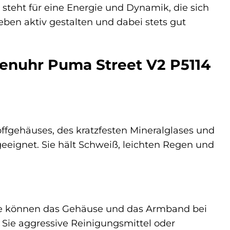
eht für eine Energie und Dynamik, die sich
Leben aktiv gestalten und dabei stets gut
renuhr Puma Street V2 P5114
offgehäuses, des kratzfesten Mineralglases und
eeignet. Sie hält Schweiß, leichten Regen und
 Sie können das Gehäuse und das Armband bei
Sie aggressive Reinigungsmittel oder