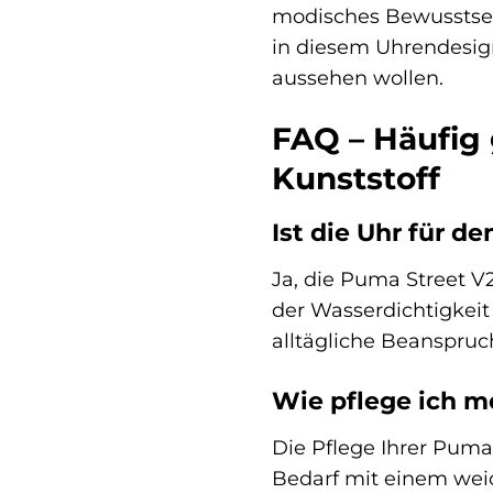
modisches Bewusstsei
in diesem Uhrendesign 
aussehen wollen.
FAQ – Häufig
Kunststoff
Ist die Uhr für d
Ja, die Puma Street V2
der Wasserdichtigkeit
alltägliche Beanspru
Wie pflege ich m
Die Pflege Ihrer Puma
Bedarf mit einem weic