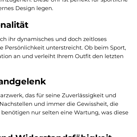
ernes Design legen.
nalität
rch ihr dynamisches und doch zeitloses
re Persönlichkeit unterstreicht. Ob beim Sport,
uation an und verleiht Ihrem Outfit den letzten
Handgelenk
arzwerk, das für seine Zuverlässigkeit und
 Nachstellen und immer die Gewissheit, die
d benötigen nur selten eine Wartung, was diese