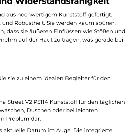
 und Widerstandsfähigkeit
d aus hochwertigem Kunststoff gefertigt.
it und Robustheit. Sie werden kaum spüren,
sen, dass sie äußeren Einflüssen wie Stößen und
enehm auf der Haut zu tragen, was gerade bei
e sie zu einem idealen Begleiter für den
a Street V2 P5114 Kunststoff für den täglichen
waschen, Duschen oder bei leichten
in Problem dar.
s aktuelle Datum im Auge. Die integrierte