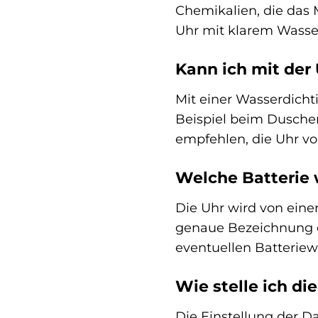
Chemikalien, die das 
Uhr mit klarem Wasse
Kann ich mit de
Mit einer Wasserdicht
Beispiel beim Dusche
empfehlen, die Uhr v
Welche Batterie 
Die Uhr wird von einer
genaue Bezeichnung d
eventuellen Batterie
Wie stelle ich d
Die Einstellung der D