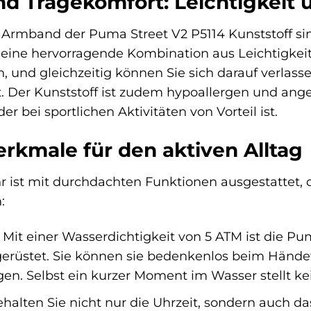
nd Tragekomfort: Leichtigkeit
rmband der Puma Street V2 P5114 Kunststoff sin
t eine hervorragende Kombination aus Leichtigke
n, und gleichzeitig können Sie sich darauf verlas
t. Der Kunststoff ist zudem hypoallergen und ang
 bei sportlichen Aktivitäten von Vorteil ist.
rkmale für den aktiven Alltag
ist mit durchdachten Funktionen ausgestattet, di
:
Mit einer Wasserdichtigkeit von 5 ATM ist die Pum
erüstet. Sie können sie bedenkenlos beim Hände
en. Selbst ein kurzer Moment im Wasser stellt ke
halten Sie nicht nur die Uhrzeit, sondern auch da