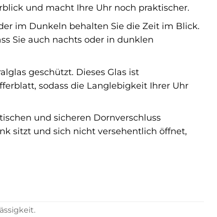
blick und macht Ihre Uhr noch praktischer.
er im Dunkeln behalten Sie die Zeit im Blick.
ass Sie auch nachts oder in dunklen
lglas geschützt. Dieses Glas ist
ferblatt, sodass die Langlebigkeit Ihrer Uhr
tischen und sicheren Dornverschluss
k sitzt und sich nicht versehentlich öffnet,
ssigkeit.