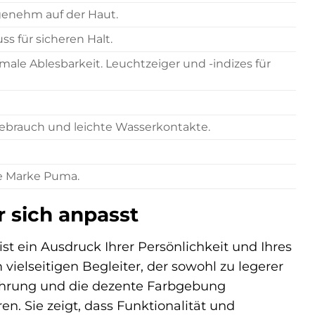
ngenehm auf der Haut.
ss für sicheren Halt.
imale Ablesbarkeit. Leuchtzeiger und -indizes für
Gebrauch und leichte Wasserkontakte.
ie Marke Puma.
r sich anpasst
e ist ein Ausdruck Ihrer Persönlichkeit und Ihres
vielseitigen Begleiter, der sowohl zu legerer
enführung und die dezente Farbgebung
ren. Sie zeigt, dass Funktionalität und