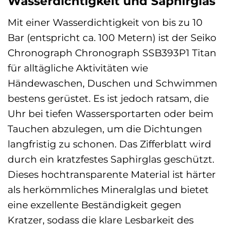
Wasserdichtigkeit und Saphirglas
Mit einer Wasserdichtigkeit von bis zu 10
Bar (entspricht ca. 100 Metern) ist der Seiko
Chronograph Chronograph SSB393P1 Titan
für alltägliche Aktivitäten wie
Händewaschen, Duschen und Schwimmen
bestens gerüstet. Es ist jedoch ratsam, die
Uhr bei tiefen Wassersportarten oder beim
Tauchen abzulegen, um die Dichtungen
langfristig zu schonen. Das Zifferblatt wird
durch ein kratzfestes Saphirglas geschützt.
Dieses hochtransparente Material ist härter
als herkömmliches Mineralglas und bietet
eine exzellente Beständigkeit gegen
Kratzer, sodass die klare Lesbarkeit des