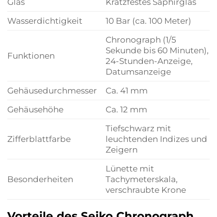
Glas
Kratzfestes Saphirglas
Wasserdichtigkeit
10 Bar (ca. 100 Meter)
Chronograph (1/5
Sekunde bis 60 Minuten),
Funktionen
24-Stunden-Anzeige,
Datumsanzeige
Gehäusedurchmesser
Ca. 41 mm
Gehäusehöhe
Ca. 12 mm
Tiefschwarz mit
Zifferblattfarbe
leuchtenden Indizes und
Zeigern
Lünette mit
Besonderheiten
Tachymeterskala,
verschraubte Krone
Vorteile des Seiko Chronograph