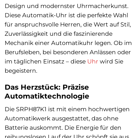
Design und modernster Uhrmacherkunst.
Diese Automatik-Uhr ist die perfekte Wahl
für anspruchsvolle Herren, die Wert auf Stil,
Zuverlässigkeit und die faszinierende
Mechanik einer Automatikuhr legen. Ob im
Berufsleben, bei besonderen Anlässen oder
im täglichen Einsatz – diese
Uhr
wird Sie
begeistern.
Das Herzstück: Präzise
Automatiktechnologie
Die SRPH87K1 ist mit einem hochwertigen
Automatikwerk ausgestattet, das ohne
Batterie auskommt. Die Energie für den
reibungslosen Lauf der Uhr schöpft sie aus