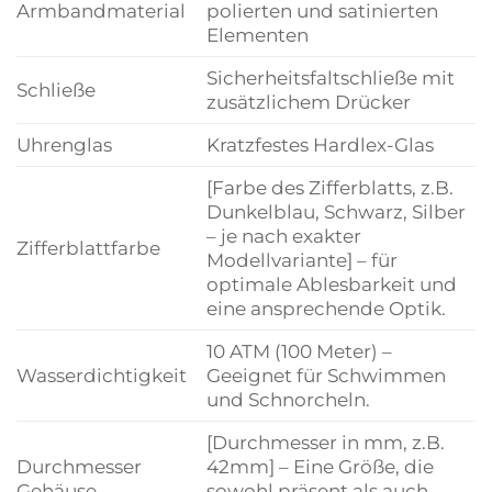
Armbandmaterial
polierten und satinierten
Elementen
Sicherheitsfaltschließe mit
Schließe
zusätzlichem Drücker
Uhrenglas
Kratzfestes Hardlex-Glas
[Farbe des Zifferblatts, z.B.
Dunkelblau, Schwarz, Silber
– je nach exakter
Zifferblattfarbe
Modellvariante] – für
optimale Ablesbarkeit und
eine ansprechende Optik.
10 ATM (100 Meter) –
Wasserdichtigkeit
Geeignet für Schwimmen
und Schnorcheln.
[Durchmesser in mm, z.B.
Durchmesser
42mm] – Eine Größe, die
Gehäuse
sowohl präsent als auch