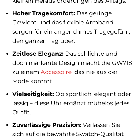
kleinen Herausforderungen des Alltags.
Hoher Tragekomfort:
Das geringe
Gewicht und das flexible Armband
sorgen für ein angenehmes Tragegefühl,
den ganzen Tag über.
Zeitlose Eleganz:
Das schlichte und
doch markante Design macht die GW718
zu einem
Accessoire
, das nie aus der
Mode kommt.
Vielseitigkeit:
Ob sportlich, elegant oder
lässig – diese Uhr ergänzt mühelos jedes
Outfit.
Zuverlässige Präzision:
Verlassen Sie
sich auf die bewährte Swatch-Qualität