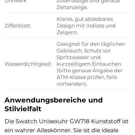
Uhrwerk
zuverlässige und genaue
Zeitanzeige.
Klares, gut ablesbares
Zifferblatt
Design mit Indizes und
Zeigern.
Geeignet für den täglichen
Gebrauch, Schutz vor
Spritzwasser und
Wasserdichtigkeit
kurzzeitigem Eintauchen
(bitte genaue Angabe der
ATM-Klasse prüfen, falls
vorhanden).
Anwendungsbereiche und
Stilvielfalt
Die Swatch Unisexuhr GW718 Kunststoff ist
ein wahrer Alleskönner. Sie ist die ideale