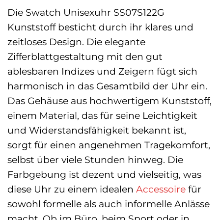
Die Swatch Unisexuhr SS07S122G
Kunststoff besticht durch ihr klares und
zeitloses Design. Die elegante
Zifferblattgestaltung mit den gut
ablesbaren Indizes und Zeigern fügt sich
harmonisch in das Gesamtbild der Uhr ein.
Das Gehäuse aus hochwertigem Kunststoff,
einem Material, das für seine Leichtigkeit
und Widerstandsfähigkeit bekannt ist,
sorgt für einen angenehmen Tragekomfort,
selbst über viele Stunden hinweg. Die
Farbgebung ist dezent und vielseitig, was
diese Uhr zu einem idealen
Accessoire
für
sowohl formelle als auch informelle Anlässe
macht. Ob im Büro, beim Sport oder in