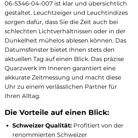
06-5346-04-007 ist klar und übersichtlich
gestaltet. Leuchtzeiger und Leuchtindizes
sorgen dafür, dass Sie die Zeit auch bei
schlechten Lichtverhältnissen oder in der
Dunkelheit mühelos ablesen können. Das
Datumsfenster bietet Ihnen stets den
aktuellen Tag auf einen Blick. Das präzise
Quarzwerk im Inneren garantiert eine
akkurate Zeitmessung und macht diese
Uhr zu einem verlässlichen Partner für
Ihren Alltag.
Die Vorteile auf einen Blick:
Schweizer Qualität:
Profitiert von der
renommierten Schweizer