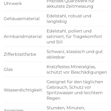
Präzises Quarzwerk für
Uhrwerk
akkurate Zeitmessung
Edelstahl, robust und
Gehäusematerial
langlebig
Edelstahl, poliert und
Armbandmaterial
satiniert, für Tragekomfort
und Stil
Schwarz, klassisch und gut
Zifferblattfarbe
ablesbar
Kratzfestes Mineralglas,
Glas
schützt vor Beschädigungen
Geeignet für den täglichen
Gebrauch, Schutz vor
Wasserdichtigkeit
Spritzwasser und leichtem
Regen
Stunden, Minuten,
Anzeigen