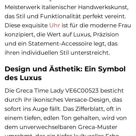
Meisterwerk italienischer Handwerkskunst,
das Stil und Funktionalität perfekt vereint.
Diese exquisite
Uhr
ist für die moderne Frau
konzipiert, die Wert auf Luxus, Präzision
und ein Statement-Accessoire legt, das
ihren individuellen Stil unterstreicht.
Design und Ästhetik: Ein Symbol
des Luxus
Die Greca Time Lady VE6C00523 besticht
durch ihr ikonisches Versace-Design, das
sofort ins Auge fällt. Das Zifferblatt, oft in
einem tiefen, edlen Ton gehalten, wird von
dem unverwechselbaren Greca-Muster
umrahmt, das ein tiefes kulturelles Erbe