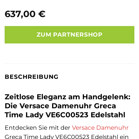
637,00
€
ZUM PARTNERSHOP
BESCHREIBUNG
Zeitlose Eleganz am Handgelenk:
Die Versace Damenuhr Greca
Time Lady VE6C00523 Edelstahl
Entdecken Sie mit der
Versace
Damenuhr
Greca Time Lady VE6C00523 Edelstahl ein