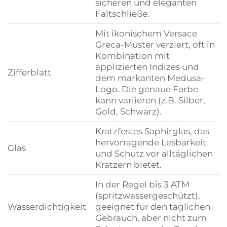
sicheren und eleganten
Faltschließe.
Mit ikonischem Versace
Greca-Muster verziert, oft in
Kombination mit
applizierten Indizes und
Zifferblatt
dem markanten Medusa-
Logo. Die genaue Farbe
kann variieren (z.B. Silber,
Gold, Schwarz).
Kratzfestes Saphirglas, das
hervorragende Lesbarkeit
Glas
und Schutz vor alltäglichen
Kratzern bietet.
In der Regel bis 3 ATM
(spritzwassergeschützt),
Wasserdichtigkeit
geeignet für den täglichen
Gebrauch, aber nicht zum