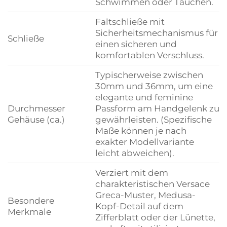
Schwimmen oder Tauchen.
Faltschließe mit
Sicherheitsmechanismus für
Schließe
einen sicheren und
komfortablen Verschluss.
Typischerweise zwischen
30mm und 36mm, um eine
elegante und feminine
Durchmesser
Passform am Handgelenk zu
Gehäuse (ca.)
gewährleisten. (Spezifische
Maße können je nach
exakter Modellvariante
leicht abweichen).
Verziert mit dem
charakteristischen Versace
Greca-Muster, Medusa-
Besondere
Kopf-Detail auf dem
Merkmale
Zifferblatt oder der Lünette,