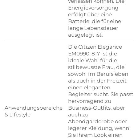
verlassen können. Die
Energieversorgung
erfolgt über eine
Batterie, die für eine
lange Lebensdauer
ausgelegt ist.
Die Citizen Elegance
EM0990-81Y ist die
ideale Wahl für die
stilbewusste Frau, die
sowohl im Berufsleben
als auch in der Freizeit
einen eleganten
Begleiter sucht. Sie passt
hervorragend zu
Anwendungsbereiche
Business-Outfits, aber
& Lifestyle
auch zu
Abendgarderobe oder
legerer Kleidung, wenn
Sie Ihrem Look einen