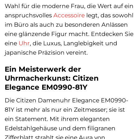
Wahl für die moderne Frau, die Wert auf ein
anspruchsvolles
Accessoire
legt, das sowohl
im Büro als auch zu besonderen Anlässen
eine glänzende Figur macht. Entdecken Sie
eine
Uhr
, die Luxus, Langlebigkeit und
japanische Präzision vereint.
Ein Meisterwerk der
Uhrmacherkunst: Citizen
Elegance EM0990-81Y
Die Citizen Damenuhr Elegance EM0990-
81Y ist mehr als nur ein Zeitmesser; sie ist
ein Statement. Mit ihrem eleganten
Edelstahlgehäuse und dem filigranen
Zifferblatt strahlt sie eine Aura von