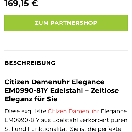
169,15
€
ZUM PARTNERSHOP
BESCHREIBUNG
Citizen Damenuhr Elegance
EM0990-81Y Edelstahl – Zeitlose
Eleganz für Sie
Diese exquisite
Citizen
Damenuhr
Elegance
EM0990-81Y aus Edelstahl verkörpert puren
Stil und Funktionalität. Sie ist die perfekte