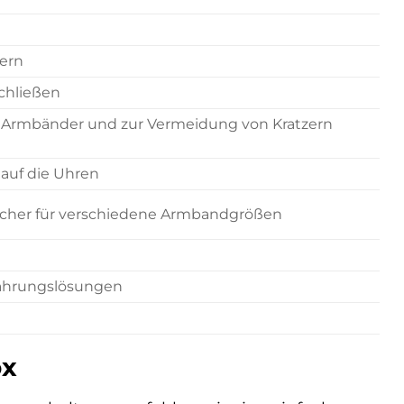
ern
chließen
er Armbänder und zur Vermeidung von Kratzern
k auf die Uhren
 Fächer für verschiedene Armbandgrößen
hrungslösungen
ox