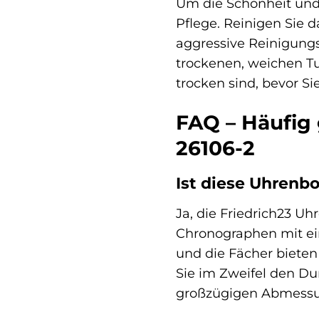
Um die Schönheit und 
Pflege. Reinigen Sie 
aggressive Reinigungs
trockenen, weichen Tu
trocken sind, bevor S
FAQ – Häufig 
26106-2
Ist diese Uhrenb
Ja, die Friedrich23 U
Chronographen mit ei
und die Fächer biete
Sie im Zweifel den Du
großzügigen Abmessu