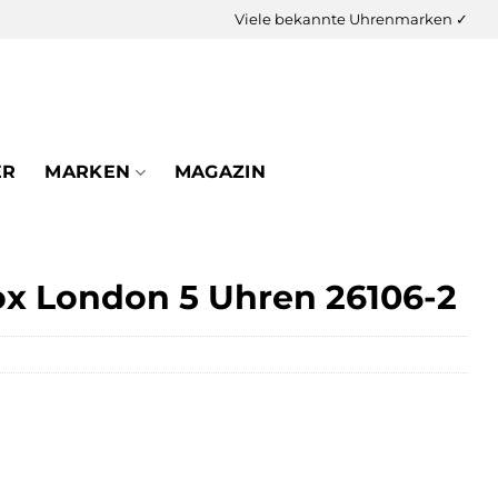
Viele bekannte Uhrenmarken ✓
ER
MARKEN
MAGAZIN
ox London 5 Uhren 26106-2