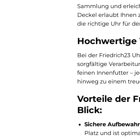
Sammlung und erleicht
Deckel erlaubt Ihnen 
die richtige Uhr für de
Hochwertige 
Bei der Friedrich23 U
sorgfältige Verarbeit
feinen Innenfutter – j
hinweg zu einem treu
Vorteile der 
Blick:
Sichere Aufbewahr
Platz und ist optim