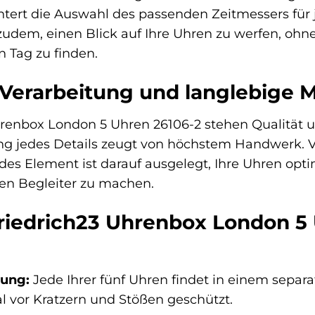
ert die Auswahl des passenden Zeitmessers für j
zudem, einen Blick auf Ihre Uhren zu werfen, ohne
n Tag zu finden.
Verarbeitung und langlebige M
hrenbox London 5 Uhren 26106-2 stehen Qualität 
ung jedes Details zeugt von höchstem Handwerk. V
edes Element ist darauf ausgelegt, Ihre Uhren opt
en Begleiter zu machen.
Friedrich23 Uhrenbox London 5
ung:
Jede Ihrer fünf Uhren findet in einem separa
al vor Kratzern und Stößen geschützt.