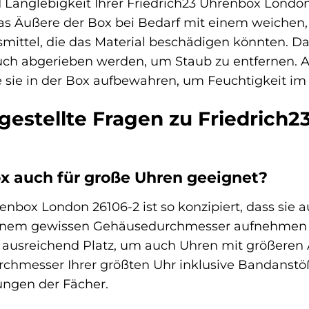
Langlebigkeit Ihrer Friedrich23 Uhrenbox London
das Äußere der Box bei Bedarf mit einem weichen,
mittel, die das Material beschädigen könnten. Das
ch abgerieben werden, um Staub zu entfernen. Ac
ie sie in der Box aufbewahren, um Feuchtigkeit i
gestellte Fragen zu Friedrich
ox auch für große Uhren geeignet?
hrenbox London 26106-2 ist so konzipiert, dass sie
nem gewissen Gehäusedurchmesser aufnehmen kan
n ausreichend Platz, um auch Uhren mit größer
rchmesser Ihrer größten Uhr inklusive Bandanstö
ngen der Fächer.