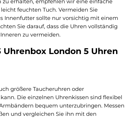
 zu erhalten, empfehlen wir eine einfache
 leicht feuchten Tuch. Vermeiden Sie
 Innenfutter sollte nur vorsichtig mit einem
hten Sie darauf, dass die Uhren vollständig
m Inneren zu vermeiden.
23 Uhrenbox London 5 Uhren
 auch größere Taucheruhren oder
n. Die einzelnen Uhrenkissen sind flexibel
en Armbändern bequem unterzubringen. Messen
ßen und vergleichen Sie ihn mit den