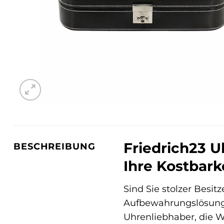
Friedrich23 U
BESCHREIBUNG
Ihre Kostbark
Sind Sie stolzer Besi
Aufbewahrungslösun
Uhrenliebhaber, die We