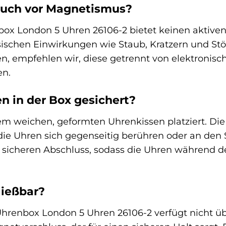
auch vor Magnetismus?
box London 5 Uhren 26106-2 bietet keinen aktiven 
ischen Einwirkungen wie Staub, Kratzern und Stö
n, empfehlen wir, diese getrennt von elektronis
en.
n in der Box gesichert?
em weichen, geformten Uhrenkissen platziert. Die
die Uhren sich gegenseitig berühren oder an den 
 sicheren Abschluss, sodass die Uhren während d
ließbar?
Uhrenbox London 5 Uhren 26106-2 verfügt nicht übe