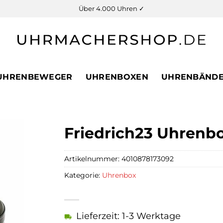
Über 4.000 Uhren ✓
UHRENBEWEGER
UHRENBOXEN
UHRENBÄND
Friedrich23 Uhrenb
Artikelnummer:
4010878173092
Kategorie:
Uhrenbox
Lieferzeit: 1-3 Werktage