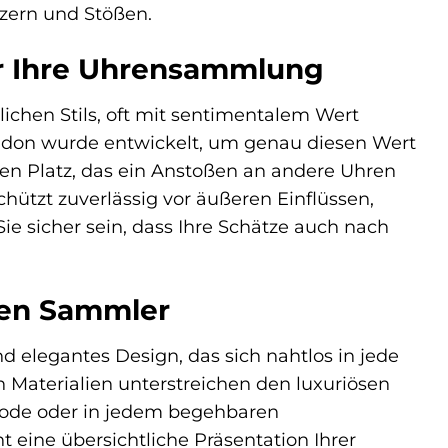
tzern und Stößen.
für Ihre Uhrensammlung
lichen Stils, oft mit sentimentalem Wert
ndon wurde entwickelt, um genau diesen Wert
hren Platz, das ein Anstoßen an andere Uhren
hützt zuverlässig vor äußeren Einflüssen,
ie sicher sein, dass Ihre Schätze auch nach
len Sammler
d elegantes Design, das sich nahtlos in jede
Materialien unterstreichen den luxuriösen
mode oder in jedem begehbaren
eine übersichtliche Präsentation Ihrer