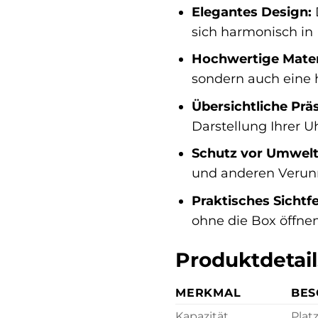
Elegantes Design:
sich harmonisch in I
Hochwertige Materi
sondern auch eine 
Übersichtliche Prä
Darstellung Ihrer U
Schutz vor Umwelt
und anderen Verun
Praktisches Sichtfe
ohne die Box öffne
Produktdetail
MERKMAL
BES
Kapazität
Plat