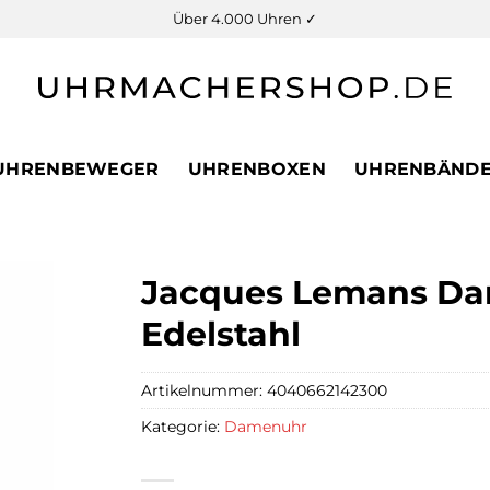
Über 4.000 Uhren ✓
UHRENBEWEGER
UHRENBOXEN
UHRENBÄND
Jacques Lemans Dam
Edelstahl
Artikelnummer:
4040662142300
Kategorie:
Damenuhr