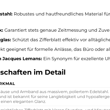
stahl:
Robustes und hautfreundliches Material f
k:
Garantiert stets genaue Zeitmessung und Zuver
glas:
Schützt das Zifferblatt effektiv vor alltägl
kt geeignet für formelle Anlässe, das Büro oder als
n Jacques Lemans:
Ein Synonym für exzellente Uh
schaften im Detail
RKMAL
äuse und Armband aus massivem, poliertem Edelstahl. Da
und ist bekannt für seine Langlebigkeit und hypoallergen
 einen eleganten Glanz.