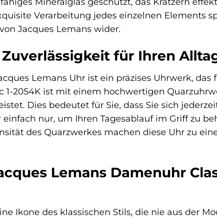
ähiges Mineralglas geschützt, das Kratzern effekt
xquisite Verarbeitung jedes einzelnen Elements sp
 von Jacques Lemans wider.
Zuverlässigkeit für Ihren Allta
acques Lemans Uhr ist ein präzises Uhrwerk, das f
sic 1-2054K ist mit einem hochwertigen Quarzuhrwe
tet. Dies bedeutet für Sie, dass Sie sich jederzeit
 einfach nur, um Ihren Tagesablauf im Griff zu b
nsität des Quarzwerkes machen diese Uhr zu eine
Jacques Lemans Damenuhr Class
ine Ikone des klassischen Stils, die nie aus der