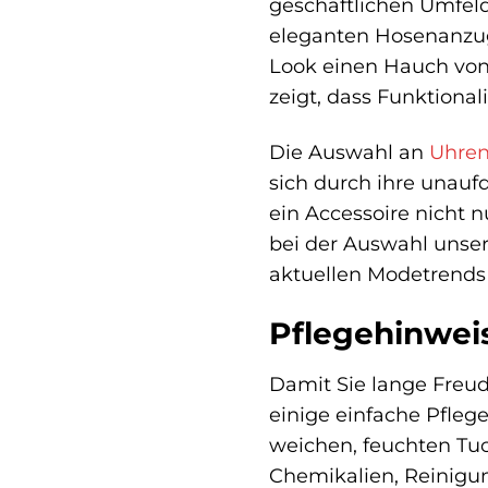
geschäftlichen Umfeld
eleganten Hosenanzug 
Look einen Hauch von G
zeigt, dass Funktiona
Die Auswahl an
Uhre
sich durch ihre unaufd
ein Accessoire nicht 
bei der Auswahl unser
aktuellen Modetrends 
Pflegehinwei
Damit Sie lange Freu
einige einfache Pfle
weichen, feuchten Tu
Chemikalien, Reinigun