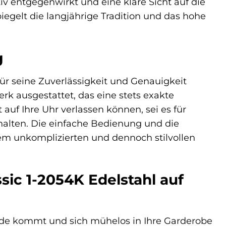
iv entgegenwirkt und eine klare Sicht auf die
iegelt die langjährige Tradition und das hohe
g
ür seine Zuverlässigkeit und Genauigkeit
rk ausgestattet, das eine stets exakte
 auf Ihre Uhr verlassen können, sei es für
ehalten. Die einfache Bedienung und die
m unkomplizierten und dennoch stilvollen
ic 1-2054K Edelstahl auf
 Mode kommt und sich mühelos in Ihre Garderobe