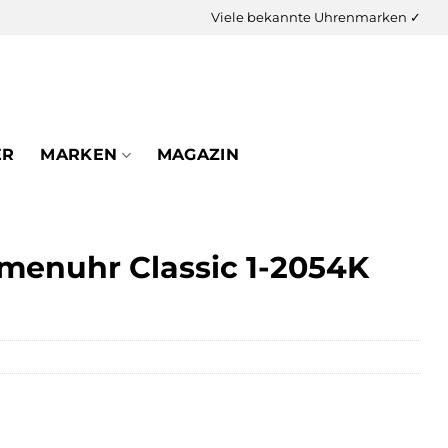
Viele bekannte Uhrenmarken ✓
ER
MARKEN
MAGAZIN
enuhr Classic 1-2054K