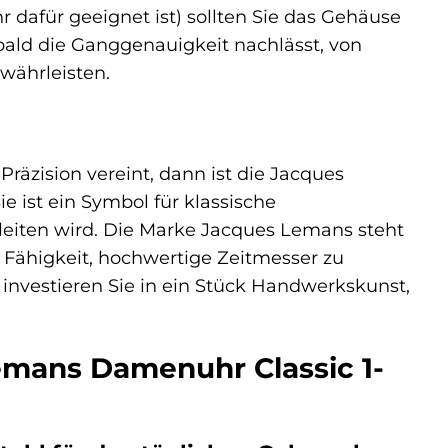
dafür geeignet ist) sollten Sie das Gehäuse
obald die Ganggenauigkeit nachlässt, von
währleisten.
Präzision vereint, dann ist die Jacques
e ist ein Symbol für klassische
gleiten wird. Die Marke Jacques Lemans steht
re Fähigkeit, hochwertige Zeitmesser zu
r investieren Sie in ein Stück Handwerkskunst,
emans Damenuhr Classic 1-