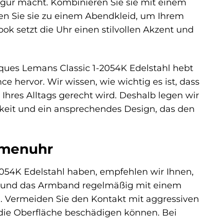
Figur macht. Kombinieren Sie sie mit einem
gen Sie sie zu einem Abendkleid, um Ihrem
ok setzt die Uhr einen stilvollen Akzent und
cques Lemans Classic 1-2054K Edelstahl hebt
e hervor. Wir wissen, wie wichtig es ist, dass
Ihres Alltags gerecht wird. Deshalb legen wir
gkeit und ein ansprechendes Design, das den
amenuhr
054K Edelstahl haben, empfehlen wir Ihnen,
se und das Armband regelmäßig mit einem
. Vermeiden Sie den Kontakt mit aggressiven
 die Oberfläche beschädigen können. Bei