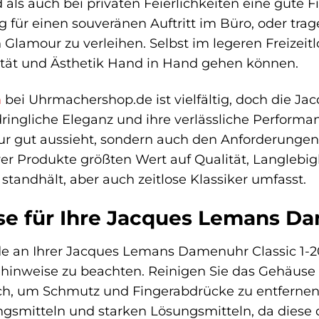
 als auch bei privaten Feierlichkeiten eine gute 
für einen souveränen Auftritt im Büro, oder tra
lamour zu verleihen. Selbst im legeren Freizeitlo
lität und Ästhetik Hand in Hand gehen können.
n
bei Uhrmachershop.de ist vielfältig, doch die Ja
ringliche Eleganz und ihre verlässliche Performanc
nur gut aussieht, sondern auch den Anforderungen 
er Produkte größten Wert auf Qualität, Langlebi
standhält, aber auch zeitlose Klassiker umfasst.
se für Ihre Jacques Lemans D
de an Ihrer Jacques Lemans Damenuhr Classic 1-2
gehinweise zu beachten. Reinigen Sie das Gehäu
ch, um Schmutz und Fingerabdrücke zu entfernen
gsmitteln und starken Lösungsmitteln, da diese