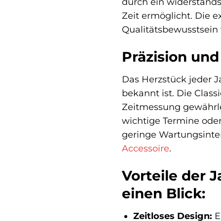
durch ein widerstandsf
Zeit ermöglicht. Die e
Qualitätsbewusstsein
Präzision und 
Das Herzstück jeder J
bekannt ist. Die Clas
Zeitmessung gewährleis
wichtige Termine oder
geringe Wartungsinte
Accessoire
.
Vorteile der 
einen Blick:
Zeitloses Design:
E