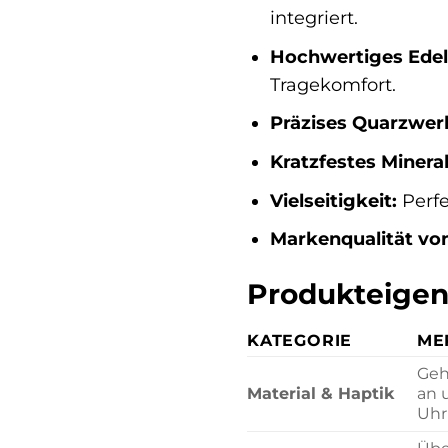
integriert.
Hochwertiges Edel
Tragekomfort.
Präzises Quarzwer
Kratzfestes Mineral
Vielseitigkeit:
Perfe
Markenqualität vo
Produkteigen
KATEGORIE
ME
Geh
Material & Haptik
an 
Uhr