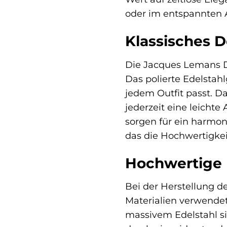
oder im entspannten Al
Klassisches D
Die Jacques Lemans Da
Das polierte Edelstah
jedem Outfit passt. Da
jederzeit eine leichte
sorgen für ein harmoni
das die Hochwertigkei
Hochwertige M
Bei der Herstellung d
Materialien verwende
massivem Edelstahl si