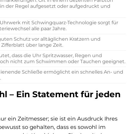
enmarkierungen. Oft in einem dezenten Farbton
d in der Regel aufgesetzt oder aufgedruckt und
 Uhrwerk mit Schwingquarz-Technologie sorgt für
eriewechsel alle paar Jahre.
 guten Schutz vor alltäglichen Kratzern und
ifferblatt über lange Zeit.
utet, dass die Uhr Spritzwasser, Regen und
jedoch nicht zum Schwimmen oder Tauchen geeignet.
edienende Schließe ermöglicht ein schnelles An- und
.
l – Ein Statement für jeden
 ein Zeitmesser; sie ist ein Ausdruck Ihres
 bewusst so gehalten, dass es sowohl im