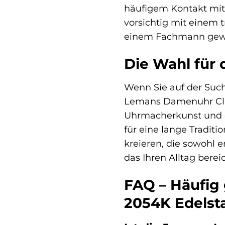
häufigem Kontakt mit 
vorsichtig mit einem 
einem Fachmann gewec
Die Wahl für 
Wenn Sie auf der Suche
Lemans Damenuhr Classi
Uhrmacherkunst und ei
für eine lange Traditi
kreieren, die sowohl e
das Ihren Alltag bereic
FAQ – Häufig 
2054K Edelst