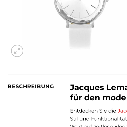
Jacques Leman
BESCHREIBUNG
für den mode
Entdecken Sie die
Jac
Stil und Funktionalitä
Wert auf zeitlose Ele