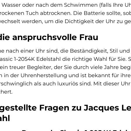
Wasser oder nach dem Schwimmen (falls Ihre Uhr 
trockenen Tuch abtrocknen. Die Batterie sollte, s
hselt werden, um die Dichtigkeit der Uhr zu ge
die anspruchsvolle Frau
 nach einer Uhr sind, die Beständigkeit, Stil und 
c 1-2054K Edelstahl die richtige Wahl für Sie. Si
n treuer Begleiter, der Sie durch viele Jahre be
on in der Uhrenherstellung und ist bekannt für ih
rschwinglich als auch luxuriös sind. Mit dieser Uh
hert.
gestellte Fragen zu Jacques L
ahl