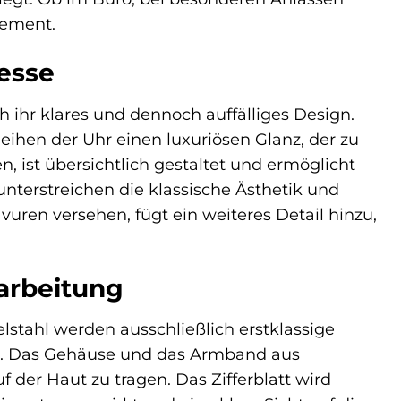
tement.
nesse
 ihr klares und dennoch auffälliges Design.
ihen der Uhr einen luxuriösen Glanz, der zu
en, ist übersichtlich gestaltet und ermöglicht
 unterstreichen die klassische Ästhetik und
vuren versehen, fügt ein weiteres Detail hinzu,
arbeitung
stahl werden ausschließlich erstklassige
en. Das Gehäuse und das Armband aus
der Haut zu tragen. Das Zifferblatt wird