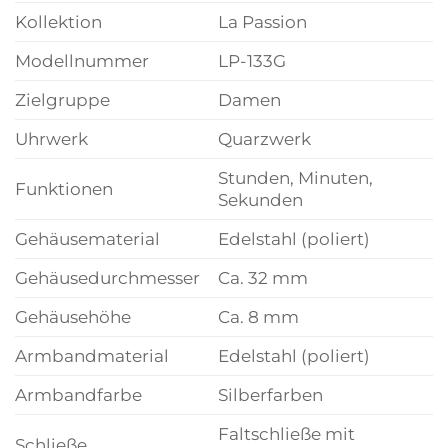
Kollektion
La Passion
Modellnummer
LP-133G
Zielgruppe
Damen
Uhrwerk
Quarzwerk
Stunden, Minuten,
Funktionen
Sekunden
Gehäusematerial
Edelstahl (poliert)
Gehäusedurchmesser
Ca. 32 mm
Gehäusehöhe
Ca. 8 mm
Armbandmaterial
Edelstahl (poliert)
Armbandfarbe
Silberfarben
Faltschließe mit
Schließe