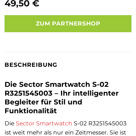
49,50
€
ZUM PARTNERSHOP
BESCHREIBUNG
Die Sector Smartwatch S-02
R3251545003 – Ihr intelligenter
Begleiter für Stil und
Funktionalität
Die
Sector
Smartwatch
S-02 R3251545003
ist weit mehr als nur ein Zeitmesser. Sie ist