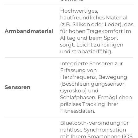
Hochwertiges,
hautfreundliches Material
(z.B. Silikon oder Leder), das
Armbandmaterial
für hohen Tragekomfort im
Alltag und beim Sport
sorgt. Leicht zu reinigen
und strapazierfähig.
Integrierte Sensoren zur
Erfassung von
Herzfrequenz, Bewegung
(Beschleunigungssensor,
Sensoren
Gyroskop) und
Schlafphasen. Ermöglichen
präzises Tracking Ihrer
Fitnessdaten.
Bluetooth-Verbindung für
nahtlose Synchronisation
mit Ihrem Smartphone (iOS