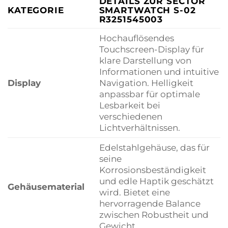
DETAILS ZUR SECTOR
KATEGORIE
SMARTWATCH S-02
R3251545003
Hochauflösendes
Touchscreen-Display für
klare Darstellung von
Informationen und intuitive
Display
Navigation. Helligkeit
anpassbar für optimale
Lesbarkeit bei
verschiedenen
Lichtverhältnissen.
Edelstahlgehäuse, das für
seine
Korrosionsbeständigkeit
und edle Haptik geschätzt
Gehäusematerial
wird. Bietet eine
hervorragende Balance
zwischen Robustheit und
Gewicht.