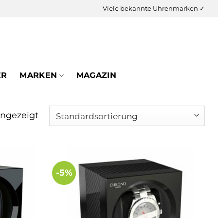
Viele bekannte Uhrenmarken ✓
ER
MARKEN
MAGAZIN
angezeigt
-5%