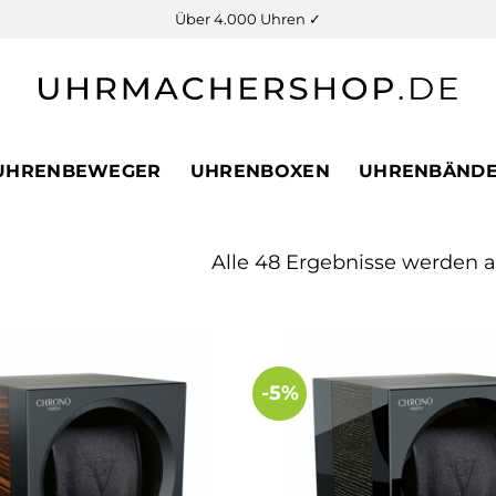
Über 4.000 Uhren ✓
UHRENBEWEGER
UHRENBOXEN
UHRENBÄND
Alle 48 Ergebnisse werden 
-5%